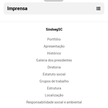
Imprensa
Mapa
SindsegSC
do
Portfólio
Site
Apresentação
Histórico
Galeria dos presidentes
Diretoria
Estatuto social
Grupos de trabalho
Estrutura
Localização
Responsabilidade social e ambiental