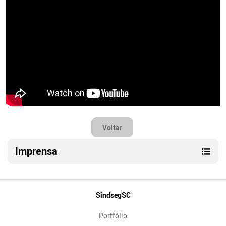
Voltar
Imprensa
Mapa
SindsegSC
do
Portfólio
Site