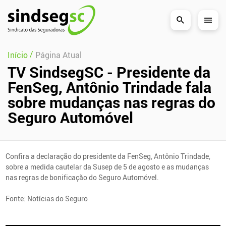
Pular Navegação (s)
/
Início
Página Atual
TV SindsegSC - Presidente da
FenSeg, Antônio Trindade fala
sobre mudanças nas regras do
Seguro Automóvel
Confira a declaração do presidente da FenSeg, Antônio Trindade,
sobre a medida cautelar da Susep de 5 de agosto e as mudanças
nas regras de bonificação do Seguro Automóvel.
Fonte: Notícias do Seguro