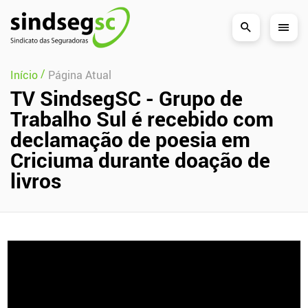
Pular Navegação (s)
/
Início
Página Atual
TV SindsegSC - Grupo de
Trabalho Sul é recebido com
declamação de poesia em
Criciuma durante doação de
livros