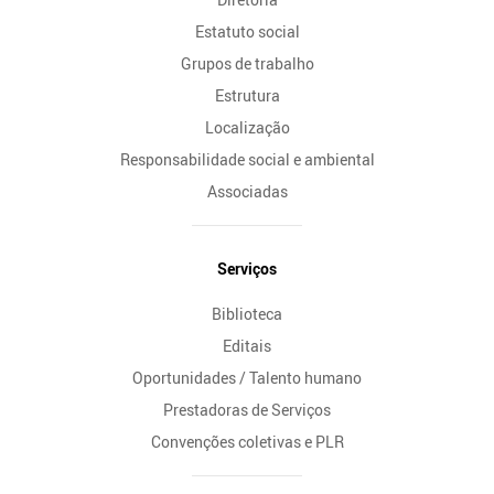
Estatuto social
Grupos de trabalho
Estrutura
Localização
Responsabilidade social e ambiental
Associadas
Serviços
Biblioteca
Editais
Oportunidades / Talento humano
Prestadoras de Serviços
Convenções coletivas e PLR