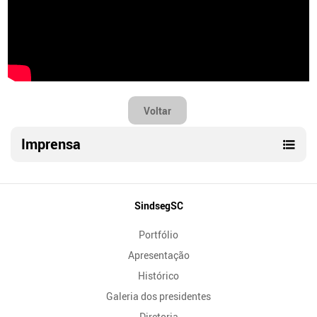
Voltar
Imprensa
Mapa
SindsegSC
do
Portfólio
Site
Apresentação
Histórico
Galeria dos presidentes
Diretoria