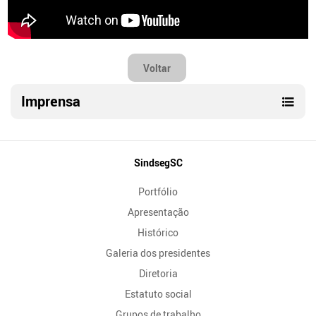
Voltar
Imprensa
Mapa
SindsegSC
do
Portfólio
Site
Apresentação
Histórico
Galeria dos presidentes
Diretoria
Estatuto social
Grupos de trabalho