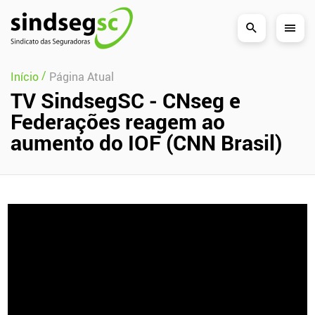
Pular Navegação (s)
/
Início
Página Atual
TV SindsegSC - CNseg e
Federações reagem ao
aumento do IOF (CNN Brasil)