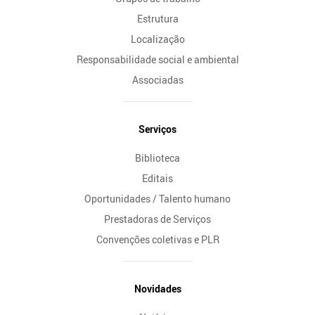
Estrutura
Localização
Responsabilidade social e ambiental
Associadas
Serviços
Biblioteca
Editais
Oportunidades / Talento humano
Prestadoras de Serviços
Convenções coletivas e PLR
Novidades