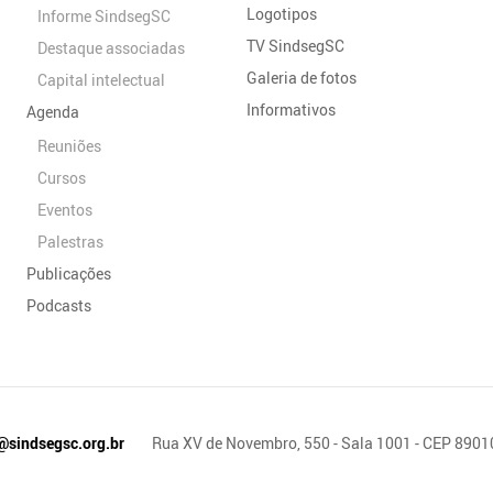
Logotipos
Informe SindsegSC
TV SindsegSC
Destaque associadas
Galeria de fotos
Capital intelectual
Informativos
Agenda
Reuniões
Cursos
Eventos
Palestras
Publicações
Podcasts
@sindsegsc.org.br
Rua XV de Novembro, 550 - Sala 1001 - CEP 890