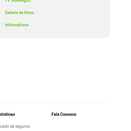
TV SindsegSC
Galeria de fotos
Informativos
atísticas
Fale Conosco
cado de seguros