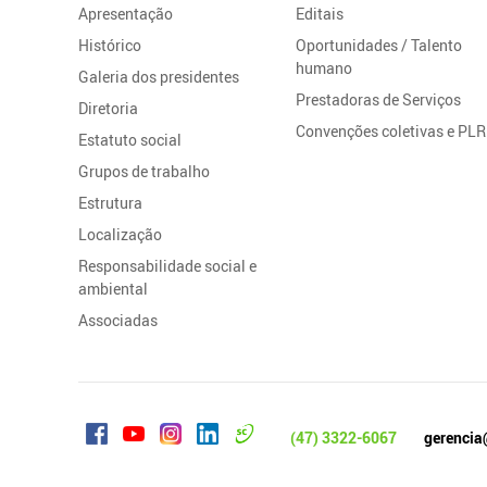
Apresentação
Editais
Histórico
Oportunidades / Talento
humano
Galeria dos presidentes
Prestadoras de Serviços
Diretoria
Convenções coletivas e PLR
Estatuto social
Grupos de trabalho
Estrutura
Localização
Responsabilidade social e
ambiental
Associadas
(47) 3322-6067
gerencia