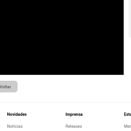
Voltar
Novidades
Imprensa
Est
Notícias
Releases
Mer