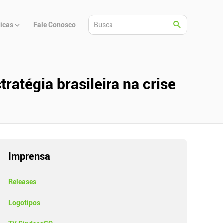
ticas
Fale Conosco
atégia brasileira na crise
Imprensa
Releases
Logotipos