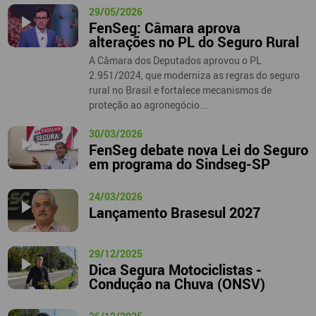
29/05/2026
FenSeg: Câmara aprova
alterações no PL do Seguro Rural
A Câmara dos Deputados aprovou o PL
2.951/2024, que moderniza as regras do seguro
rural no Brasil e fortalece mecanismos de
proteção ao agronegócio...
30/03/2026
FenSeg debate nova Lei do Seguro
em programa do Sindseg-SP
24/03/2026
Lançamento Brasesul 2027
29/12/2025
Dica Segura Motociclistas -
Condução na Chuva (ONSV)