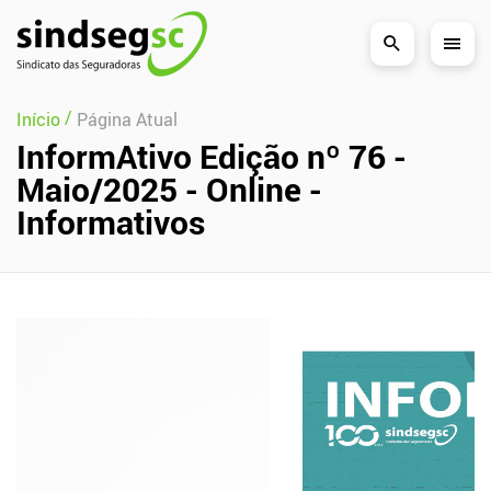
Pular Navegação (s)
/
Início
Página Atual
InformAtivo Edição nº 76 -
Maio/2025 - Online -
Informativos