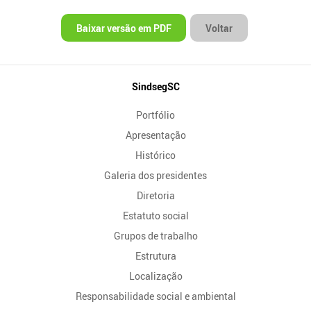
Baixar versão em PDF
Voltar
Mapa
SindsegSC
do
Portfólio
Site
Apresentação
Histórico
Galeria dos presidentes
Diretoria
Estatuto social
Grupos de trabalho
Estrutura
Localização
Responsabilidade social e ambiental