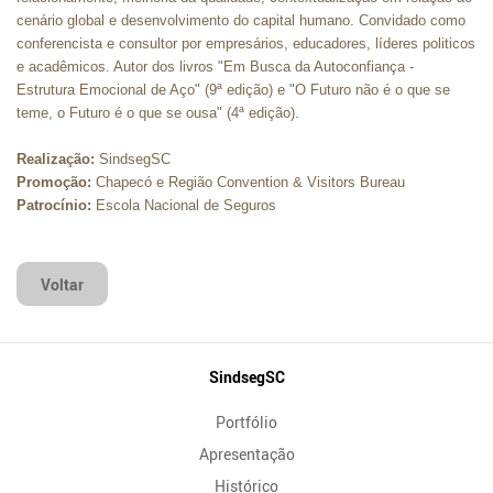
cenário global e desenvolvimento do capital humano. Convidado como
conferencista e consultor por empresários, educadores, líderes politicos
e acadêmicos. Autor dos livros "Em Busca da Autoconfiança -
Estrutura Emocional de Aço" (9ª edição) e "O Futuro não é o que se
teme, o Futuro é o que se ousa" (4ª edição).
Realização:
SindsegSC
Promoção:
Chapecó e Região Convention & Visitors Bureau
Patrocínio:
Escola Nacional de Seguros
Voltar
Mapa
SindsegSC
do
Portfólio
Site
Apresentação
Histórico