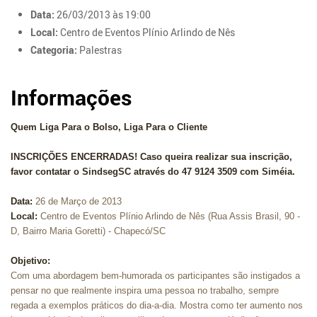
Data:
26/03/2013 às 19:00
Local:
Centro de Eventos Plínio Arlindo de Nês
Categoria:
Palestras
Informações
Quem Liga Para o Bolso, Liga Para o Cliente
INSCRIÇÕES ENCERRADAS! Caso queira realizar sua inscrição,
favor contatar o SindsegSC através do 47 9124 3509 com Siméia.
Data:
26 de Março de 2013
Local:
Centro de Eventos Plínio Arlindo de Nês (Rua Assis Brasil, 90 -
D, Bairro Maria Goretti) - Chapecó/SC
Objetivo:
Com uma abordagem bem-humorada os participantes são instigados a
pensar no que realmente inspira uma pessoa no trabalho, sempre
regada a exemplos práticos do dia-a-dia. Mostra como ter aumento nos