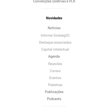
Convenções coletivas e PLR
Novidades
Notícias
Informe SindsegSC
Destaque associadas
Capital intelectual
Agenda
Reuniões
Cursos
Eventos
Palestras
Publicações
Podcasts