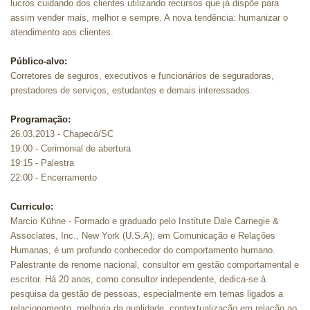
lucros cuidando dos clientes utilizando recursos que já dispõe para
assim vender mais, melhor e sempre. A nova tendência: humanizar o
atendimento aos clientes.
Público-alvo:
Corretores de seguros, executivos e funcionários de seguradoras,
prestadores de serviços, estudantes e demais interessados.
Programação:
26.03.2013 - Chapecó/SC
19:00 - Cerimonial de abertura
19:15 - Palestra
22:00 - Encerramento
Curriculo:
Marcio Kühne - Formado e graduado pelo Institute Dale Carnegie &
Assoclates, Inc., New York (U.S.A), em Comunicação e Relações
Humanas, é um profundo conhecedor do comportamento humano.
Palestrante de renome nacional, consultor em gestão comportamental e
escritor. Há 20 anos, como consultor independente, dedica-se à
pesquisa da gestão de pessoas, especialmente em temas ligados a
relacionamento, melhoria da qualidade, contextualização em relação ao