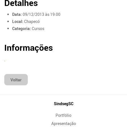
Detalhes
Data:
09/12/2013 às 19:00
Local:
Chapecó
Categoria:
Cursos
Informações
Voltar
Mapa
SindsegSC
do
Portfólio
Site
Apresentação