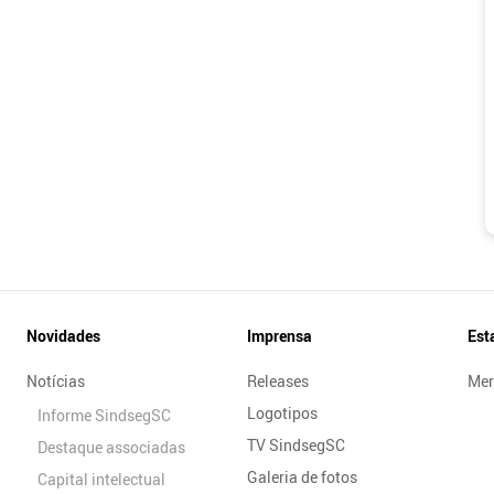
Novidades
Imprensa
Est
Notícias
Releases
Mer
Logotipos
Informe SindsegSC
TV SindsegSC
Destaque associadas
Galeria de fotos
Capital intelectual