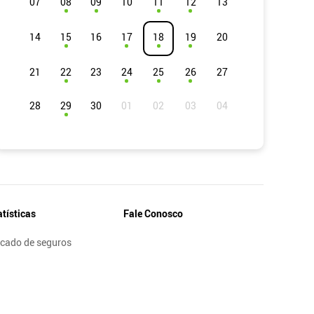
07
08
09
10
11
12
13
14
15
16
17
18
19
20
21
22
23
24
25
26
27
28
29
30
atísticas
Fale Conosco
cado de seguros