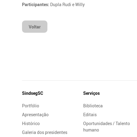
Participantes:
Dupla Rudi e Willy
Voltar
Mapa
SindsegSC
Serviços
do
Portfólio
Biblioteca
Site
Apresentação
Editais
Histórico
Oportunidades / Talento
humano
Galeria dos presidentes