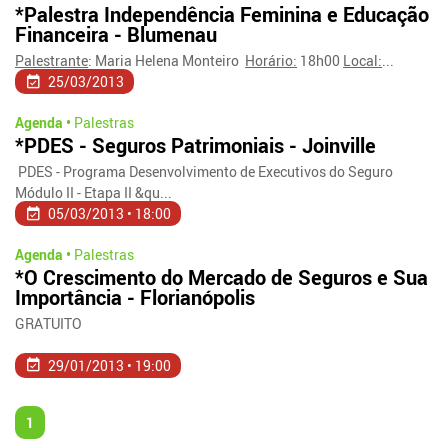
*Palestra Independência Feminina e Educação
Financeira - Blumenau
Palestrante
: Maria Helena Monteiro
Horário:
18h00
Local:
...
25/03/2013
Agenda •
Palestras
*PDES - Seguros Patrimoniais - Joinville
PDES - Programa Desenvolvimento de Executivos do Seguro
Módulo II - Etapa II &qu...
05/03/2013 • 18:00
Agenda •
Palestras
*O Crescimento do Mercado de Seguros e Sua
Importância - Florianópolis
GRATUITO
29/01/2013 • 19:00
1