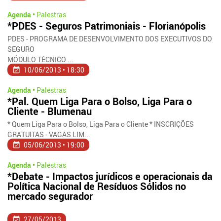
Agenda •
Palestras
*PDES - Seguros Patrimoniais - Florianópolis
PDES - PROGRAMA DE DESENVOLVIMENTO DOS EXECUTIVOS DO
SEGURO
MÓDULO TÉCNICO ...
10/06/2013 • 18:30
Agenda •
Palestras
*Pal. Quem Liga Para o Bolso, Liga Para o
Cliente - Blumenau
* Quem Liga Para o Bolso, Liga Para o Cliente * INSCRIÇÕES
GRATUITAS - VAGAS LIM...
05/06/2013 • 19:00
Agenda •
Palestras
*Debate - Impactos jurídicos e operacionais da
Política Nacional de Resíduos Sólidos no
mercado segurador
27/05/2013