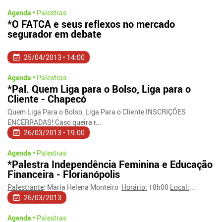
Agenda •
Palestras
*O FATCA e seus reflexos no mercado
segurador em debate
25/04/2013 • 14:00
Agenda •
Palestras
*Pal. Quem Liga para o Bolso, Liga para o
Cliente - Chapecó
Quem Liga Para o Bolso, Liga Para o Cliente INSCRIÇÕES
ENCERRADAS! Caso queira r...
26/03/2013 • 19:00
Agenda •
Palestras
*Palestra Independência Feminina e Educação
Financeira - Florianópolis
Palestrante
: Maria Helena Monteiro
Horário:
18h00
Local:
...
26/03/2013
Agenda •
Palestras