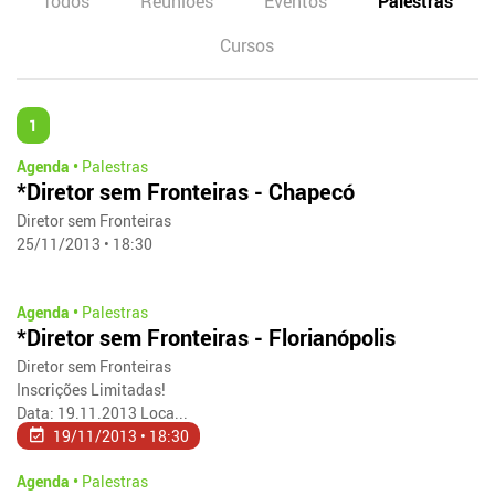
Todos
Reuniões
Eventos
Palestras
Cursos
1
Agenda •
Palestras
*Diretor sem Fronteiras - Chapecó
Diretor sem Fronteiras
25/11/2013 • 18:30
Agenda •
Palestras
*Diretor sem Fronteiras - Florianópolis
Diretor sem Fronteiras
Inscrições Limitadas!
Data: 19.11.2013 Loca...
19/11/2013 • 18:30
Agenda •
Palestras