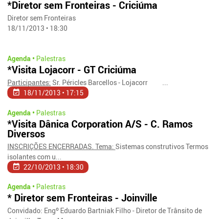
*Diretor sem Fronteiras - Criciúma
Diretor sem Fronteiras
18/11/2013 • 18:30
Agenda •
Palestras
*Visita Lojacorr - GT Criciúma
Participantes:
Sr. Péricles Barcellos - Lojacorr ...
18/11/2013 • 17:15
Agenda •
Palestras
*Visita Dânica Corporation A/S - C. Ramos
Diversos
INSCRIÇÕES ENCERRADAS. Tema:
Sistemas construtivos Termos
isolantes com u...
22/10/2013 • 18:30
Agenda •
Palestras
* Diretor sem Fronteiras - Joinville
Convidado: Engº Eduardo Bartniak Filho - Diretor de Trânsito de