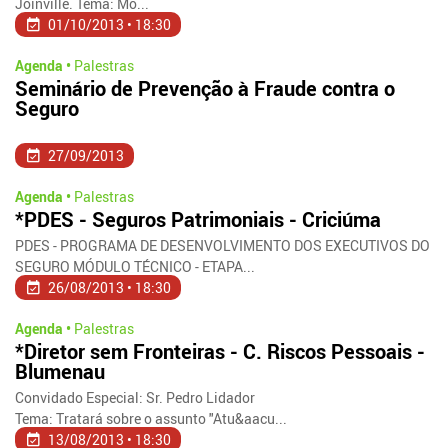
Joinville. Tema: Mo...
01/10/2013 • 18:30
Agenda •
Palestras
Seminário de Prevenção à Fraude contra o
Seguro
27/09/2013
Agenda •
Palestras
*PDES - Seguros Patrimoniais - Criciúma
PDES - PROGRAMA DE DESENVOLVIMENTO DOS EXECUTIVOS DO
SEGURO MÓDULO TÉCNICO - ETAPA...
26/08/2013 • 18:30
Agenda •
Palestras
*Diretor sem Fronteiras - C. Riscos Pessoais -
Blumenau
Convidado Especial: Sr. Pedro Lidador
Tema: Tratará sobre o assunto "Atu&aacu...
13/08/2013 • 18:30