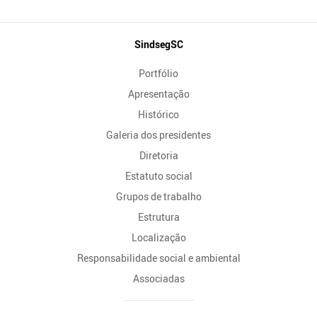
Mapa
SindsegSC
do
Portfólio
Site
Apresentação
Histórico
Galeria dos presidentes
Diretoria
Estatuto social
Grupos de trabalho
Estrutura
Localização
Responsabilidade social e ambiental
Associadas