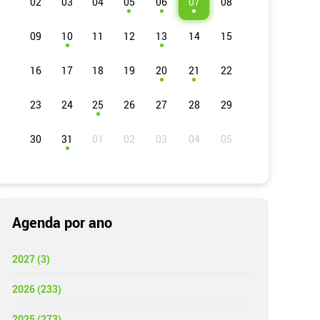
02
03
04
05
06
07
08
09
10
11
12
13
14
15
16
17
18
19
20
21
22
23
24
25
26
27
28
29
30
31
Agenda por ano
2027 (3)
2026 (233)
2025 (273)