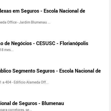
exas em Seguros - Escola Nacional de
meda Office - Jardim Blumenau ...
o de Negócios - CESUSC - Florianópolis
18 mes...
úblico Segmento Seguros - Escola Nacional de
 a 404 - Edifício Alameda Off...
ional de Seguros - Blumenau
ara corretores, se...