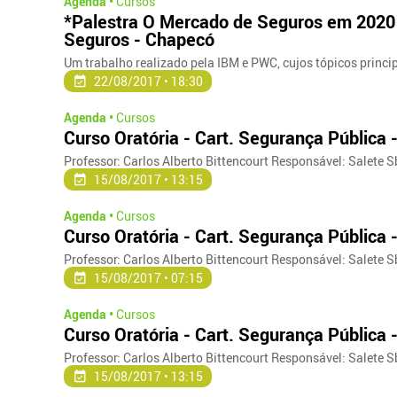
Agenda •
Cursos
*Palestra O Mercado de Seguros em 2020 
Seguros - Chapecó
Um trabalho realizado pela IBM e PWC, cujos tópicos princi
22/08/2017 • 18:30
Agenda •
Cursos
Curso Oratória - Cart. Segurança Pública
Professor: Carlos Alberto Bittencourt Responsável: Salete Sb
15/08/2017 • 13:15
Agenda •
Cursos
Curso Oratória - Cart. Segurança Pública 
Professor: Carlos Alberto Bittencourt Responsável: Salete Sb
15/08/2017 • 07:15
Agenda •
Cursos
Curso Oratória - Cart. Segurança Pública 
Professor: Carlos Alberto Bittencourt Responsável: Salete Sb
15/08/2017 • 13:15