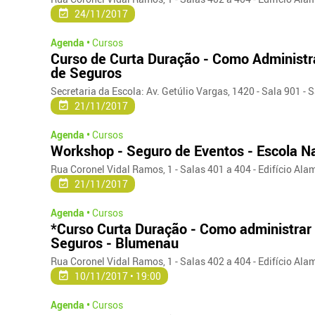
24/11/2017
Agenda •
Cursos
Curso de Curta Duração - Como Administr
de Seguros
Secretaria da Escola: Av. Getúlio Vargas, 1420 - Sala 901 - 
21/11/2017
Agenda •
Cursos
Workshop - Seguro de Eventos - Escola N
Rua Coronel Vidal Ramos, 1 - Salas 401 a 404 - Edifício Ala
21/11/2017
Agenda •
Cursos
*Curso Curta Duração - Como administrar 
Seguros - Blumenau
Rua Coronel Vidal Ramos, 1 - Salas 402 a 404 - Edifício Ala
10/11/2017 • 19:00
Agenda •
Cursos