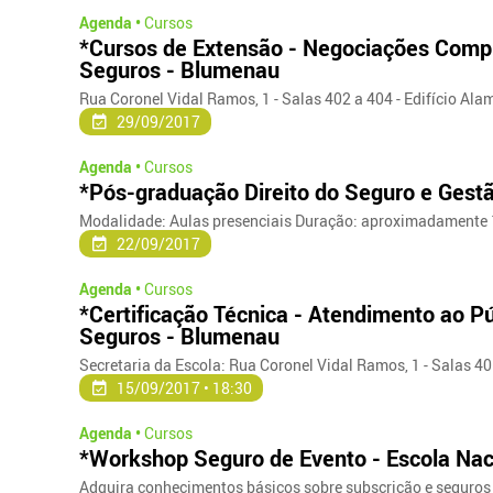
Agenda •
Cursos
*Cursos de Extensão - Negociações Compl
Seguros - Blumenau
Rua Coronel Vidal Ramos, 1 - Salas 402 a 404 - Edifício Ala
29/09/2017
Agenda •
Cursos
*Pós-graduação Direito do Seguro e Gestã
Modalidade: Aulas presenciais Duração: aproximadamente 
22/09/2017
Agenda •
Cursos
*Certificação Técnica - Atendimento ao P
Seguros - Blumenau
Secretaria da Escola: Rua Coronel Vidal Ramos, 1 - Salas 401
15/09/2017 • 18:30
Agenda •
Cursos
*Workshop Seguro de Evento - Escola Nac
Adquira conhecimentos básicos sobre subscrição e seguros p