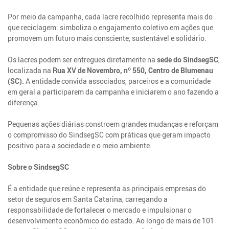
Por meio da campanha, cada lacre recolhido representa mais do
que reciclagem: simboliza o engajamento coletivo em ações que
promovem um futuro mais consciente, sustentável e solidário.
Os lacres podem ser entregues diretamente na
sede do SindsegSC
,
localizada na
Rua XV de Novembro, nº 550, Centro de Blumenau
(SC).
A entidade convida associados, parceiros e a comunidade
em geral a participarem da campanha e iniciarem o ano fazendo a
diferença.
Pequenas ações diárias constroem grandes mudanças e reforçam
o compromisso do SindsegSC com práticas que geram impacto
positivo para a sociedade e o meio ambiente.
Sobre o SindsegSC
É a entidade que reúne e representa as principais empresas do
setor de seguros em Santa Catarina, carregando a
responsabilidade de fortalecer o mercado e impulsionar o
desenvolvimento econômico do estado. Ao longo de mais de 101