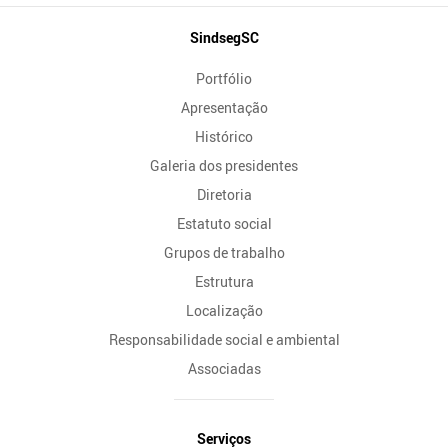
Mapa
SindsegSC
do
Portfólio
Site
Apresentação
Histórico
Galeria dos presidentes
Diretoria
Estatuto social
Grupos de trabalho
Estrutura
Localização
Responsabilidade social e ambiental
Associadas
Serviços