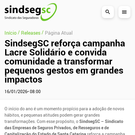
Pular Navegação (s)
/
/
Início
Releases
Página Atual
SindsegSC reforça campanha
Lacre Solidário e convida
comunidade a transformar
pequenos gestos em grandes
impactos
16/01/2026• 08:00
O início do ano é um momento propício para a adoção de novos
hábitos, e pequenas atitudes podem gerar grandes
transformações. Com esse propósito, o
SindsegSC – Sindicato
das Empresas de Seguros Privados, de Resseguros e de
Capitalização do Estado de Santa Catarina
reforça a campanha