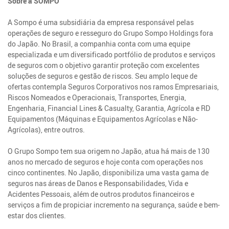
Sobre a SOMPO
A Sompo é uma subsidiária da empresa responsável pelas
operações de seguro e resseguro do Grupo Sompo Holdings fora
do Japão. No Brasil, a companhia conta com uma equipe
especializada e um diversificado portfólio de produtos e serviços
de seguros com o objetivo garantir proteção com excelentes
soluções de seguros e gestão de riscos. Seu amplo leque de
ofertas contempla Seguros Corporativos nos ramos Empresariais,
Riscos Nomeados e Operacionais, Transportes, Energia,
Engenharia, Financial Lines & Casualty, Garantia, Agrícola e RD
Equipamentos (Máquinas e Equipamentos Agrícolas e Não-
Agrícolas), entre outros.
O Grupo Sompo tem sua origem no Japão, atua há mais de 130
anos no mercado de seguros e hoje conta com operações nos
cinco continentes. No Japão, disponibiliza uma vasta gama de
seguros nas áreas de Danos e Responsabilidades, Vida e
Acidentes Pessoais, além de outros produtos financeiros e
serviços a fim de propiciar incremento na segurança, saúde e bem-
estar dos clientes.