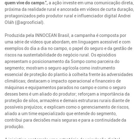
quem vive do campo.”,
a ação investe em uma comunicação direta,
próxima da realidade rural e ancorada em vídeos de curta duração,
protagonizados pelo produtor rural e influenciador digital Andrei
Oláh (@agrooficial).
Produzida pela INNOCEAN Brasil, a campanha é composta por
uma série de vídeos que abordam, em linguagem acessível e com
exemplos do dia a dia no campo, o papel do seguro e da gestão de
riscos na sustentabilidade do negócio rural. Os episódios
apresentam o posicionamento da Sompo como parceira do
segmento; mostram o seguro agrícola como instrumento
essencial de proteção do plantio à colheita frente às adversidades
climáticas; destacam o impacto operacional e financeiro de
máquinas e equipamentos parados no campo e como o seguro
desses bens é um aliado do produtor; reforçam a importância da
proteção de silos, armazéns e demais estruturas rurais diante de
possíveis prejuízos; e explicam como o gerenciamento de riscos,
aliado a um time especializado que entende do segmento,
contribui para decisões mais seguras e para a continuidade da
produção.