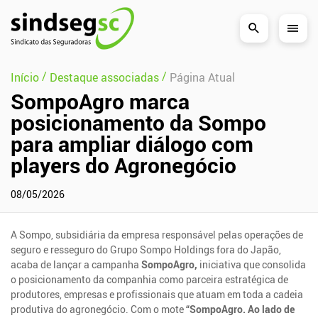
Pular Navegação (s)
/
/
Início
Destaque associadas
Página Atual
SompoAgro marca
posicionamento da Sompo
para ampliar diálogo com
players do Agronegócio
08/05/2026
A Sompo, subsidiária da empresa responsável pelas operações de
seguro e resseguro do Grupo Sompo Holdings fora do Japão,
acaba de lançar a campanha
SompoAgro,
iniciativa que consolida
o posicionamento da companhia como parceira estratégica de
produtores, empresas e profissionais que atuam em toda a cadeia
produtiva do agronegócio. Com o mote
“SompoAgro. Ao lado de