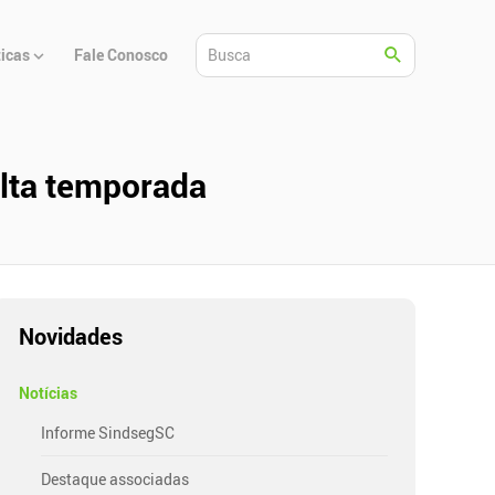
ticas
Fale Conosco
alta temporada
Novidades
Notícias
Informe SindsegSC
Destaque associadas