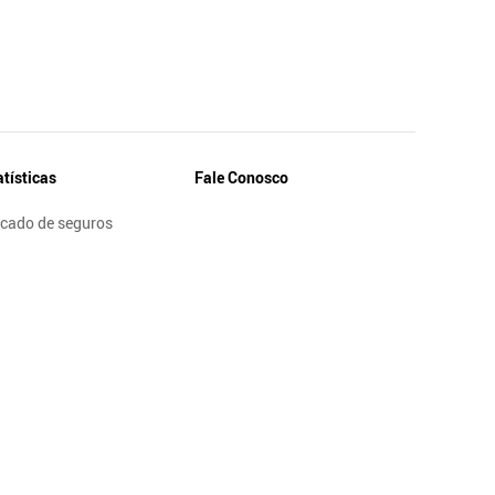
atísticas
Fale Conosco
cado de seguros