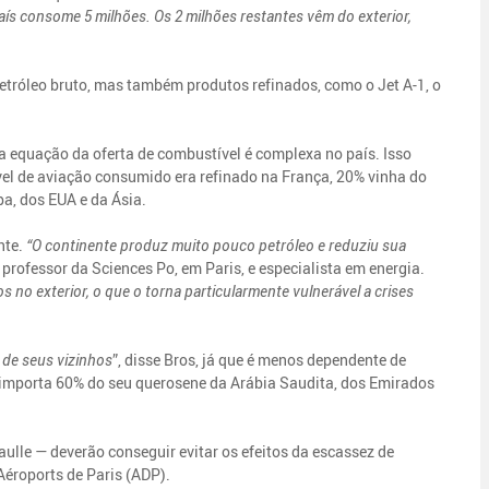
aís consome 5 milhões. Os 2 milhões restantes vêm do exterior,
etróleo bruto, mas também produtos refinados, como o Jet A-1, o
 equação da oferta de combustível é complexa no país. Isso
vel de aviação consumido era refinado na França, 20% vinha do
a, dos EUA e da Ásia.
nte.
“O continente produz muito pouco petróleo e reduziu sua
, professor da Sciences Po, em Paris, e especialista em energia.
 no exterior, o que o torna particularmente vulnerável a crises
 de seus vizinhos
”, disse Bros, já que é menos dependente de
 importa 60% do seu querosene da Arábia Saudita, dos Emirados
aulle — deverão conseguir evitar os efeitos da escassez de
Aéroports de Paris (ADP).