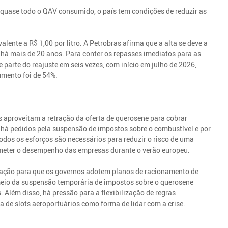
quase todo o QAV consumido, o país tem condições de reduzir as
valente a R$ 1,00 por litro. A Petrobras afirma que a alta se deve a
 há mais de 20 anos. Para conter os repasses imediatos para as
parte do reajuste em seis vezes, com início em julho de 2026,
umento foi de 54%.
aproveitam a retração da oferta de querosene para cobrar
há pedidos pela suspensão de impostos sobre o combustível e por
todos os esforços são necessários para reduzir o risco de uma
meter o desempenho das empresas durante o verão europeu.
iação para que os governos adotem planos de racionamento de
 meio da suspensão temporária de impostos sobre o querosene
 Além disso, há pressão para a flexibilização de regras
a de slots aeroportuários como forma de lidar com a crise.