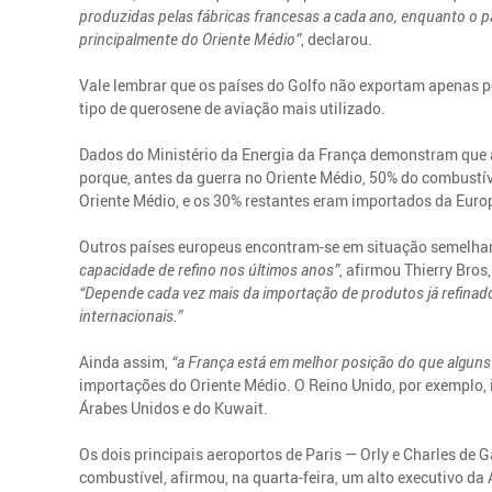
produzidas pelas fábricas francesas a cada ano, enquanto o p
principalmente do Oriente Médio”
, declarou.
Vale lembrar que os países do Golfo não exportam apenas p
tipo de querosene de aviação mais utilizado.
Dados do Ministério da Energia da França demonstram que a
porque, antes da guerra no Oriente Médio, 50% do combustí
Oriente Médio, e os 30% restantes eram importados da Europ
Outros países europeus encontram-se em situação semelha
capacidade de refino nos últimos anos”
, afirmou Thierry Bros
“Depende cada vez mais da importação de produtos já refinados
internacionais.”
Ainda assim,
“a França está em melhor posição do que alguns
importações do Oriente Médio. O Reino Unido, por exemplo,
Árabes Unidos e do Kuwait.
Os dois principais aeroportos de Paris — Orly e Charles de G
combustível, afirmou, na quarta-feira, um alto executivo da 