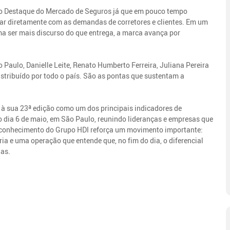
vo Destaque do Mercado de Seguros já que em pouco tempo
gar diretamente com as demandas de corretores e clientes. Em um
a ser mais discurso do que entrega, a marca avança por
o Paulo, Danielle Leite, Renato Humberto Ferreira, Juliana Pereira
istribuído por todo o país. São as pontas que sustentam a
a à sua 23ª edição como um dos principais indicadores de
o dia 6 de maio, em São Paulo, reunindo lideranças e empresas que
reconhecimento do Grupo HDI reforça um movimento importante:
a e uma operação que entende que, no fim do dia, o diferencial
ias.