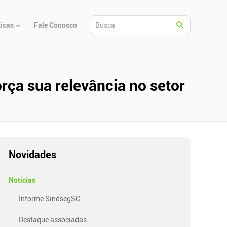
ticas
Fale Conosco
rça sua relevância no setor
Novidades
Notícias
Informe SindsegSC
Destaque associadas