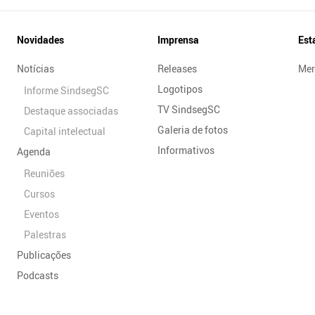
Novidades
Imprensa
Est
Notícias
Releases
Mer
Logotipos
Informe SindsegSC
TV SindsegSC
Destaque associadas
Galeria de fotos
Capital intelectual
Informativos
Agenda
Reuniões
Cursos
Eventos
Palestras
Publicações
Podcasts