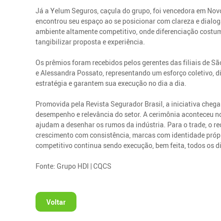
Já a Yelum Seguros, caçula do grupo, foi vencedora em No
encontrou seu espaço ao se posicionar com clareza e dialo
ambiente altamente competitivo, onde diferenciação costum
tangibilizar proposta e experiência.
Os prêmios foram recebidos pelos gerentes das filiais de Sã
e Alessandra Possato, representando um esforço coletivo, d
estratégia e garantem sua execução no dia a dia.
Promovida pela Revista Segurador Brasil, a iniciativa cheg
desempenho e relevância do setor. A cerimônia aconteceu n
ajudam a desenhar os rumos da indústria. Para o trade, o 
crescimento com consistência, marcas com identidade própri
competitivo continua sendo execução, bem feita, todos os d
Fonte: Grupo HDI | CQCS
Voltar