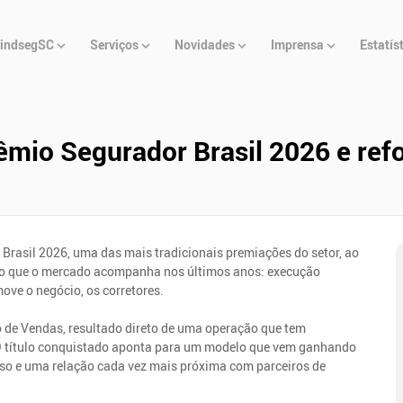
u
indsegSC
Serviços
Novidades
Imprensa
Estatís
cipal
mio Segurador Brasil 2026 e refo
Brasil 2026, uma das mais tradicionais premiações do setor, ao
, o que o mercado acompanha nos últimos anos: execução
ove o negócio, os corretores.
 de Vendas, resultado direto de uma operação que tem
 O título conquistado aponta para um modelo que vem ganhando
erso e uma relação cada vez mais próxima com parceiros de