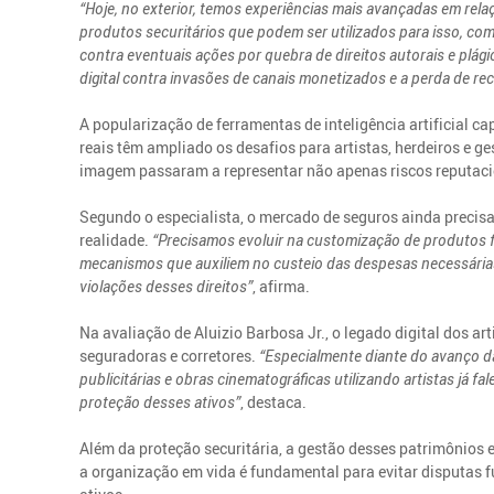
“Hoje, no exterior, temos experiências mais avançadas em relaç
produtos securitários que podem ser utilizados para isso, com
contra eventuais ações por quebra de direitos autorais e plági
digital contra invasões de canais monetizados e a perda de re
A popularização de ferramentas de inteligência artificial 
reais têm ampliado os desafios para artistas, herdeiros e g
imagem passaram a representar não apenas riscos reputaci
Segundo o especialista, o mercado de seguros ainda precis
realidade.
“Precisamos evoluir na customização de produtos f
mecanismos que auxiliem no custeio das despesas necessárias
violações desses direitos”
, afirma.
Na avaliação de Aluizio Barbosa Jr., o legado digital dos ar
seguradoras e corretores.
“Especialmente diante do avanço da 
publicitárias e obras cinematográficas utilizando artistas já 
proteção desses ativos”
, destaca.
Além da proteção securitária, a gestão desses patrimônios e
a organização em vida é fundamental para evitar disputas 