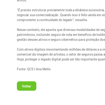
ativos.
“É preciso estruturar previamente toda a dinâmica sucessória,
negociar sua comercialização. Quando isso é feito ainda em vi
comprometer a continuidade do legado”
, ressalta.
Nesse contexto, ele aponta que diversas modalidades de se
patrimônios, incluindo seguro de vida em benefício de hold
gestão desses ativos e seguro cibernético para proteção dos
Com ativos digitais movimentando milhões de dólares e a in
comercial da imagem de artistas, o setor de seguros passa 
Hoje, proteger o legado digital pode ser tão importante qua
Fonte: QCS l Ana Mello
Voltar