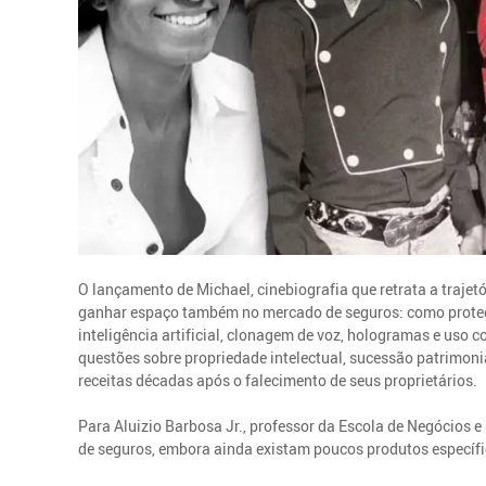
O lançamento de Michael, cinebiografia que retrata a traje
ganhar espaço também no mercado de seguros: como protege
inteligência artificial, clonagem de voz, hologramas e uso
questões sobre propriedade intelectual, sucessão patrimoni
receitas décadas após o falecimento de seus proprietários.
Para Aluizio Barbosa Jr., professor da Escola de Negócios
de seguros, embora ainda existam poucos produtos específic