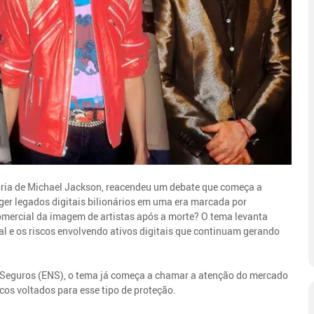
tória de Michael Jackson, reacendeu um debate que começa a
r legados digitais bilionários em uma era marcada por
 comercial da imagem de artistas após a morte? O tema levanta
al e os riscos envolvendo ativos digitais que continuam gerando
 e Seguros (ENS), o tema já começa a chamar a atenção do mercado
os voltados para esse tipo de proteção.