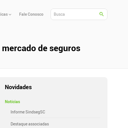
ticas
Fale Conosco
o mercado de seguros
Novidades
Notícias
Informe SindsegSC
Destaque associadas