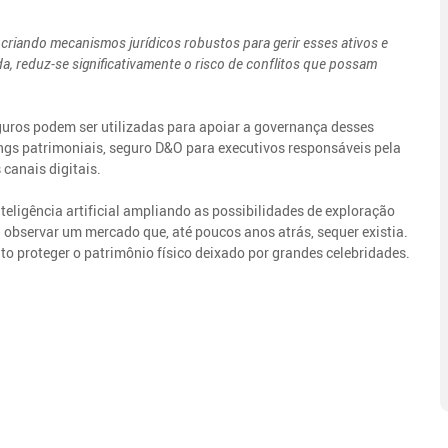
 criando mecanismos jurídicos robustos para gerir esses ativos e
da, reduz-se significativamente o risco de conflitos que possam
guros podem ser utilizadas para apoiar a governança desses
ings patrimoniais, seguro D&O para executivos responsáveis pela
 canais digitais.
teligência artificial ampliando as possibilidades de exploração
a observar um mercado que, até poucos anos atrás, sequer existia.
nto proteger o patrimônio físico deixado por grandes celebridades.