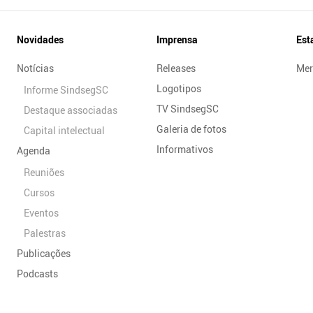
Novidades
Imprensa
Est
Notícias
Releases
Mer
Logotipos
Informe SindsegSC
TV SindsegSC
Destaque associadas
Galeria de fotos
Capital intelectual
Informativos
Agenda
Reuniões
Cursos
Eventos
Palestras
Publicações
Podcasts