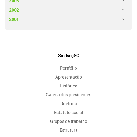
2003
2002
2001
Mapa
SindsegSC
do
Portfólio
Site
Apresentação
Histórico
Galeria dos presidentes
Diretoria
Estatuto social
Grupos de trabalho
Estrutura