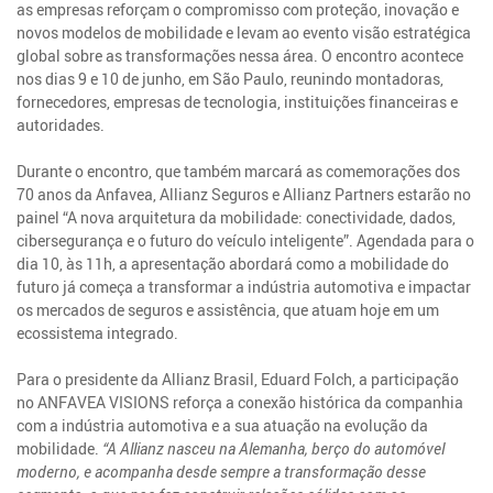
as empresas reforçam o compromisso com proteção, inovação e
novos modelos de mobilidade e levam ao evento visão estratégica
global sobre as transformações nessa área. O encontro acontece
nos dias 9 e 10 de junho, em São Paulo, reunindo montadoras,
fornecedores, empresas de tecnologia, instituições financeiras e
autoridades.
Durante o encontro, que também marcará as comemorações dos
70 anos da Anfavea, Allianz Seguros e Allianz Partners estarão no
painel “A nova arquitetura da mobilidade: conectividade, dados,
cibersegurança e o futuro do veículo inteligente”. Agendada para o
dia 10, às 11h, a apresentação abordará como a mobilidade do
futuro já começa a transformar a indústria automotiva e impactar
os mercados de seguros e assistência, que atuam hoje em um
ecossistema integrado.
Para o presidente da Allianz Brasil, Eduard Folch, a participação
no ANFAVEA VISIONS reforça a conexão histórica da companhia
com a indústria automotiva e a sua atuação na evolução da
mobilidade.
“A Allianz nasceu na Alemanha, berço do automóvel
moderno, e acompanha desde sempre a transformação desse