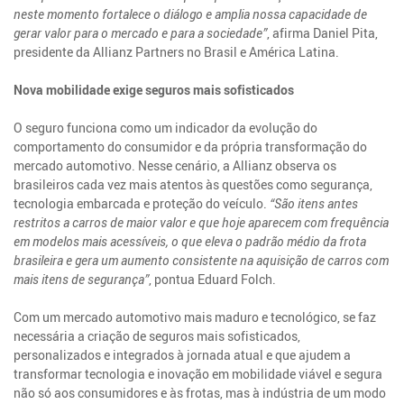
neste momento fortalece o diálogo e amplia nossa capacidade de
gerar valor para o mercado e para a sociedade”
, afirma Daniel Pita,
presidente da Allianz Partners no Brasil e América Latina.
Nova mobilidade exige seguros mais sofisticados
O seguro funciona como um indicador da evolução do
comportamento do consumidor e da própria transformação do
mercado automotivo. Nesse cenário, a Allianz observa os
brasileiros cada vez mais atentos às questões como segurança,
tecnologia embarcada e proteção do veículo.
“São itens antes
restritos a carros de maior valor e que hoje aparecem com frequência
em modelos mais acessíveis, o que eleva o padrão médio da frota
brasileira e gera um aumento consistente na aquisição de carros com
mais itens de segurança”
, pontua Eduard Folch.
Com um mercado automotivo mais maduro e tecnológico, se faz
necessária a criação de seguros mais sofisticados,
personalizados e integrados à jornada atual e que ajudem a
transformar tecnologia e inovação em mobilidade viável e segura
não só aos consumidores e às frotas, mas à indústria de um modo