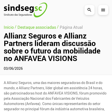
Pular Navegação (s)
/
/
Início
Destaque associadas
Página Atual
Allianz Seguros e Allianz
Partners lideram discussão
sobre o futuro da mobilidade
no ANFAVEA VISIONS
03/06/2026
A Allianz Seguros, uma das maiores seguradoras do Brasil e do
mundo, e Allianz Partners, líder global em assistência 24 horas,
são patrocinadoras host do ANFAVEA VISIONS, fórum promovido
pela Associação Nacional dos Fabricantes de Veículos
Automotores (Anfavea). Como únicas representantes do setor
segurador no principal fórum da indústria automotiva brasileira,