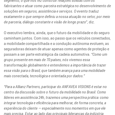
segmento, o que nos fez construir relações sólidas com os
fabricantes e atuar como parceira estratégica no desenvolvimento de
soluções em seguros, assistência e serviços. O evento traduz
exatamente o que sempre definiu a nossa atuação no setor, por meio
de parceria, diálogo constante e visão de longo prazo
”, diz.
O executivo lembra, ainda, que o futuro da mobilidade e do seguro
caminham juntos. Com isso, ao passo que os veículos conectados,
a mobilidade compartilhada e a condução autônoma evoluem, as
seguradoras deixam de atuar apenas como agentes de proteção e
passam a ser parte estratégica da cadeia automotiva.
“Como um
grupo presente em mais de 70 países, nós vivemos essa
transformação globalmente e entendemos a importância de trazer
essa visão para o Brasil, que também avança para uma mobilidade
mais conectada, tecnológica e orientada por dados.”
“Para a Allianz Partners, participar do ANFAVEA VISIONS é estar no
centro da discussão sobre o futuro da mobilidade no Brasil. Como
líderes em assistência 24h, trazemos uma perspectiva prática: como
integrar tecnologia e eficiência para melhorar, de forma concreta, a
experiência do cliente — especialmente nos momentos em que ele
mais precisa. Estar ao lado das principais lideranças da indústria