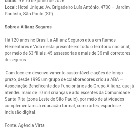
Datas:
9 e 10 de junho de 2026
Local:
Hotel Unique: Av. Brigadeiro Luís Antônio, 4700 – Jardim
Paulista, São Paulo (SP)
Sobre a Allianz Seguros
Há 120 anos no Brasil, a Allianz Seguros atua em Ramos
Elementares e Vida e está presente em todo o território nacional,
por meio de 63 filiais, 45 assessorias e mais de 36 mil corretores
de seguros.
Com foco em desenvolvimento sustentável e ações de longo
prazo, desde 1995 um grupo de colaboradores criou a ABA —
Associação Beneficente dos Funcionários do Grupo Allianz, que já
atendeu mais de 10 mil crianças e adolescentes da Comunidade
Santa Rita (zona Leste de São Paulo), por meio de atividades
complementares à educação formal, como artes, esportes e
inclusão digital.
Fonte: Agência Virta