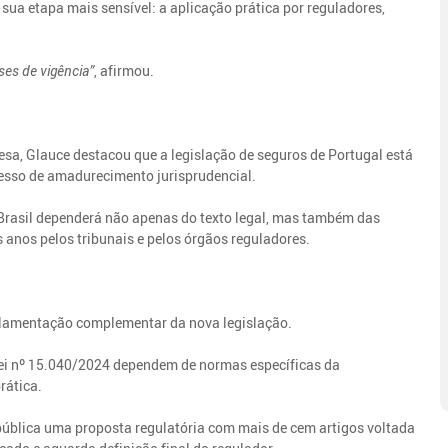
ua etapa mais sensível: a aplicação prática por reguladores,
es de vigência”
, afirmou.
esa, Glauce destacou que a legislação de seguros de Portugal está
cesso de amadurecimento jurisprudencial.
 Brasil dependerá não apenas do texto legal, mas também das
 anos pelos tribunais e pelos órgãos reguladores.
gulamentação complementar da nova legislação.
Lei nº 15.040/2024 dependem de normas específicas da
rática.
 pública uma proposta regulatória com mais de cem artigos voltada