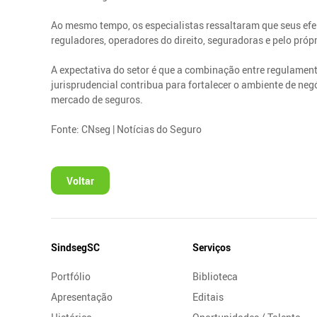
Ao mesmo tempo, os especialistas ressaltaram que seus efe
reguladores, operadores do direito, seguradoras e pelo própr
A expectativa do setor é que a combinação entre regulame
jurisprudencial contribua para fortalecer o ambiente de neg
mercado de seguros.
Fonte: CNseg | Notícias do Seguro
Voltar
Mapa
SindsegSC
Serviços
do
Portfólio
Biblioteca
Site
Apresentação
Editais