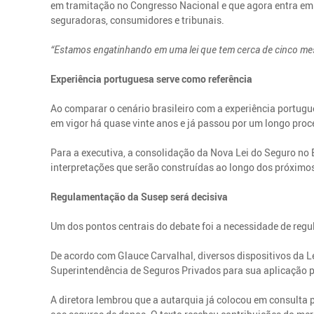
em tramitação no Congresso Nacional e que agora entra em s
seguradoras, consumidores e tribunais.
“Estamos engatinhando em uma lei que tem cerca de cinco mes
Experiência portuguesa serve como referência
Ao comparar o cenário brasileiro com a experiência portugu
em vigor há quase vinte anos e já passou por um longo pro
Para a executiva, a consolidação da Nova Lei do Seguro no
interpretações que serão construídas ao longo dos próximos
Regulamentação da Susep será decisiva
Um dos pontos centrais do debate foi a necessidade de re
De acordo com Glauce Carvalhal, diversos dispositivos da 
Superintendência de Seguros Privados para sua aplicação p
A diretora lembrou que a autarquia já colocou em consulta