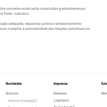
itos concretos ainda serão construídos gradualmente por
io Poder Judiciário.
ntação adequada, segurança jurídica e amadurecimento
ócios e ampliar a previsibilidade das relações contratuais no
Novidades
Imprensa
Est
Notícias
Releases
Mer
Logotipos
Informe SindsegSC