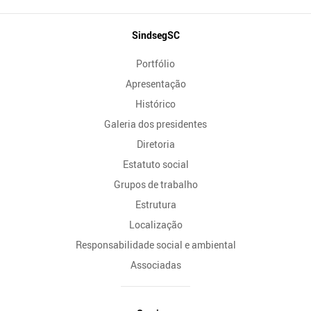
Mapa
SindsegSC
do
Portfólio
Site
Apresentação
Histórico
Galeria dos presidentes
Diretoria
Estatuto social
Grupos de trabalho
Estrutura
Localização
Responsabilidade social e ambiental
Associadas