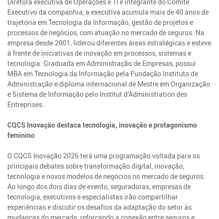
Diretora executiva de Operações e TI e integrante do Comitê
Executivo da companhia, a executiva acumula mais de 40 anos de
trajetória em Tecnologia da Informação, gestão de projetos e
processos de negócios, com atuação no mercado de seguros. Na
empresa desde 2001, liderou diferentes áreas estratégicas e esteve
à frente de iniciativas de inovação em processos, sistemas e
tecnologia. Graduada em Administração de Empresas, possui
MBA em Tecnologia da Informação pela Fundação Instituto de
Administração e diploma internacional de Mestre em Organização
e Sistema de Informação pelo Institut d’Administration des
Entreprises.
CQCS Inovação destaca tecnologia, inovação e protagonismo
feminino
O CQCS Inovação 2026 terá uma programação voltada para os
principais debates sobre transformação digital, inovação,
tecnologia e novos modelos de negócios no mercado de seguros.
Ao longo dos dois dias de evento, seguradoras, empresas de
tecnologia, executivos e especialistas irão compartilhar
experiências e discutir os desafios da adaptação do setor às
mudanças do mercado, reforçando a conexão entre seguros e