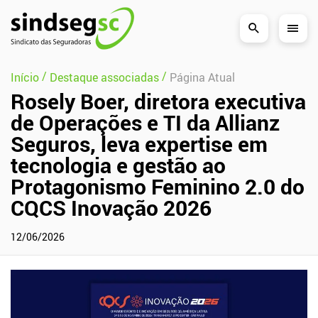
Pular Navegação (s)
/
/
Início
Destaque associadas
Página Atual
Rosely Boer, diretora executiva
de Operações e TI da Allianz
Seguros, leva expertise em
tecnologia e gestão ao
Protagonismo Feminino 2.0 do
CQCS Inovação 2026
12/06/2026