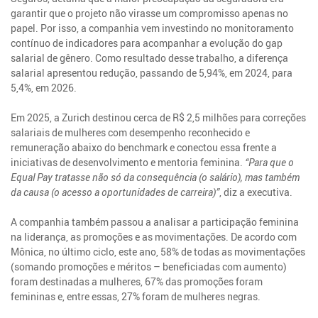
garantir que o projeto não virasse um compromisso apenas no
papel. Por isso, a companhia vem investindo no monitoramento
contínuo de indicadores para acompanhar a evolução do gap
salarial de gênero. Como resultado desse trabalho, a diferença
salarial apresentou redução, passando de 5,94%, em 2024, para
5,4%, em 2026.
Em 2025, a Zurich destinou cerca de R$ 2,5 milhões para correções
salariais de mulheres com desempenho reconhecido e
remuneração abaixo do benchmark e conectou essa frente a
iniciativas de desenvolvimento e mentoria feminina.
“Para que o
Equal Pay tratasse não só da consequência (o salário), mas também
da causa (o acesso a oportunidades de carreira)”
, diz a executiva.
A companhia também passou a analisar a participação feminina
na liderança, as promoções e as movimentações. De acordo com
Mônica, no último ciclo, este ano, 58% de todas as movimentações
(somando promoções e méritos – beneficiadas com aumento)
foram destinadas a mulheres, 67% das promoções foram
femininas e, entre essas, 27% foram de mulheres negras.