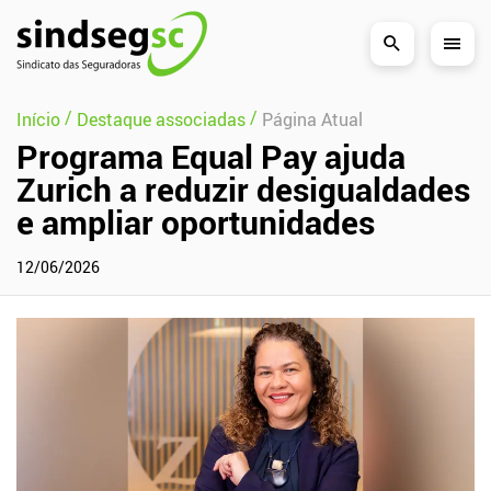
Pular Navegação (s)
/
/
Início
Destaque associadas
Página Atual
Programa Equal Pay ajuda
Zurich a reduzir desigualdades
e ampliar oportunidades
12/06/2026