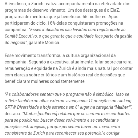
Além disso, a Zurich realiza acompanhamento na efetividade dos
programas de desenvolvimento. Um dos destaques é o ElaZ,
programa de mentoria que já beneficiou 65 mulheres. Após
participarem do ciclo, 16% delas conquistaram promoções na
companhia.
“Esses indicadores são levados com regularidade ao
Comitê Executivo, o que garante que a equidade faça parte da gestão
do negócio”
, garante Mônica.
Esse movimento transformou a cultura organizacional da
companhia. Segundo a executiva, atualmente, falar sobre carreira,
remuneração e equidade na Zurich é ainda mais natural por contar
com clareza sobre critérios e um histórico real de decisões que
beneficiaram mulheres consistentemente.
“As colaboradoras sentem que o programa não é simbólico. Isso se
reflete também no olhar externo: avançamos 11 posições no ranking
GPTW Diversidade e hoje estamos em 6º lugar na categoria
“Mulher”
”
,
destaca.
“Muitas [mulheres] relatam que se sentem mais confiantes
para se posicionar, buscar desenvolvimento e se candidatar a
posições estratégicas, porque percebem haver um movimento
consistente da Zurich para reconhecer seu potencial e corrigir