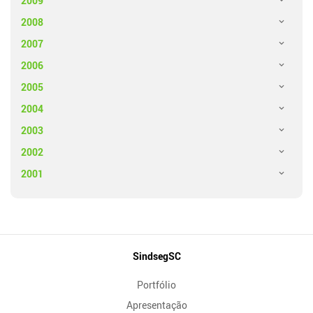
2009
2008
2007
2006
2005
2004
2003
2002
2001
Mapa
SindsegSC
do
Portfólio
Site
Apresentação