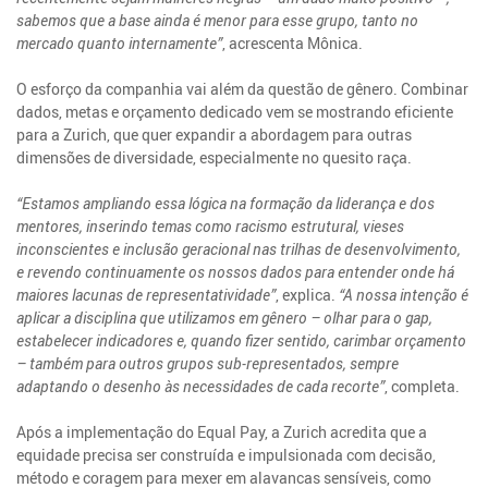
sabemos que a base ainda é menor para esse grupo, tanto no
mercado quanto internamente”
, acrescenta Mônica.
O esforço da companhia vai além da questão de gênero. Combinar
dados, metas e orçamento dedicado vem se mostrando eficiente
para a Zurich, que quer expandir a abordagem para outras
dimensões de diversidade, especialmente no quesito raça.
“Estamos ampliando essa lógica na formação da liderança e dos
mentores, inserindo temas como racismo estrutural, vieses
inconscientes e inclusão geracional nas trilhas de desenvolvimento,
e revendo continuamente os nossos dados para entender onde há
maiores lacunas de representatividade”
, explica.
“A nossa intenção é
aplicar a disciplina que utilizamos em gênero – olhar para o gap,
estabelecer indicadores e, quando fizer sentido, carimbar orçamento
– também para outros grupos sub-representados, sempre
adaptando o desenho às necessidades de cada recorte”
, completa.
Após a implementação do Equal Pay, a Zurich acredita que a
equidade precisa ser construída e impulsionada com decisão,
método e coragem para mexer em alavancas sensíveis, como