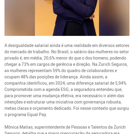
A desigualdade salarial ainda é uma realidade em diversos setores
do mercado de trabalho. No Brasil, o salário das mulheres no setor
privado é, em média, 20,6% menor do que o dos homens, podendo
chegar a 73% em cargos de gerência e direção. Na Zurich Seguros,
as mulheres representam 59% do quadro de colaboradores e
ocupam 48% das posições de liderança. Ainda assim, a
companhia identificou, em 2024, uma diferença salarial de 5,94%.
Comprometida com a agenda ESG, a seguradora entendeu que,
para promover uma mudança efetiva, era necessário ir além das
intenções e estruturar uma iniciativa com governança robusta,
metas claras e orçamento dedicado. Foi nesse contexto que surgiu
o programa Equal Pay.
Mônica Matias, superintendente de Pessoas e Talentos da Zurich
Seguros, detalha que a maior preocupação da seguradora era