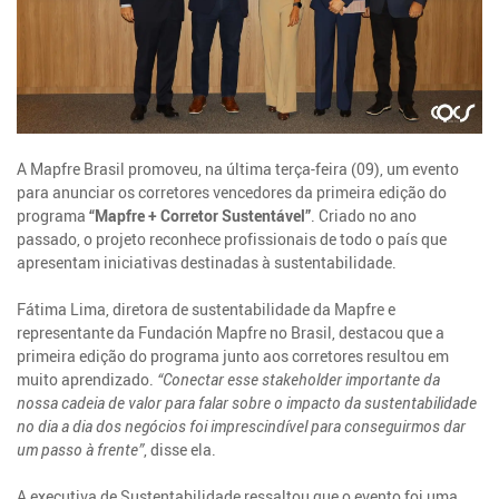
A Mapfre Brasil promoveu, na última terça-feira (09), um evento
para anunciar os corretores vencedores da primeira edição do
programa
“Mapfre + Corretor Sustentável”
. Criado no ano
passado, o projeto reconhece profissionais de todo o país que
apresentam iniciativas destinadas à sustentabilidade.
Fátima Lima, diretora de sustentabilidade da Mapfre e
representante da Fundación Mapfre no Brasil, destacou que a
primeira edição do programa junto aos corretores resultou em
muito aprendizado.
“Conectar esse stakeholder importante da
nossa cadeia de valor para falar sobre o impacto da sustentabilidade
no dia a dia dos negócios foi imprescindível para conseguirmos dar
um passo à frente”
, disse ela.
A executiva de Sustentabilidade ressaltou que o evento foi uma