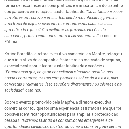
forma de reconhecer as boas práticas e a importância do trabalho
dos parceiros em relação à sustentabilidade.
“Ouvir também esses
corretores que estavam presentes, sendo reconhecidos, permitiu
uma troca de experiências que nos proporciona cada vez mais
aprendizado e possibilita melhorar as próximas edições da
campanha, promovendo um retorno mais sustentável”
, comentou
Fátima.
Karine Brandão, diretora executiva comercial da Mapfre, reforçou
que a iniciativa da companhia é pioneira no mercado de seguros,
especialmente por integrar sustentabilidade e negócios.
“Entendemos que, ao gerar consciência e impacto positivo nos
nossos corretores, mesmo com pequenas ações do dia a dia, mas
concretas e relevantes, isso se reflete diretamente nos clientes e na
sociedade”
, detalhou.
Sobre o evento promovido pela Mapfre, a diretora executiva
comercial contou que foi uma experiência satisfatória em que foi
possível identificar oportunidades para ampliar a proteção das
pessoas.
“Estamos falando de consumidores emergentes e de
oportunidades climáticas, mostrando como o corretor pode ser um