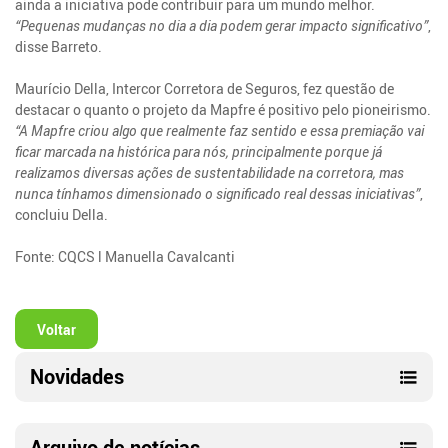
ainda a iniciativa pode contribuir para um mundo melhor.
“Pequenas mudanças no dia a dia podem gerar impacto significativo”
,
disse Barreto.
Maurício Della, Intercor Corretora de Seguros, fez questão de
destacar o quanto o projeto da Mapfre é positivo pelo pioneirismo.
“A Mapfre criou algo que realmente faz sentido e essa premiação vai
ficar marcada na histórica para nós, principalmente porque já
realizamos diversas ações de sustentabilidade na corretora, mas
nunca tínhamos dimensionado o significado real dessas iniciativas”
,
concluiu Della.
Fonte: CQCS l Manuella Cavalcanti
Voltar
Novidades
Arquivo de notícias