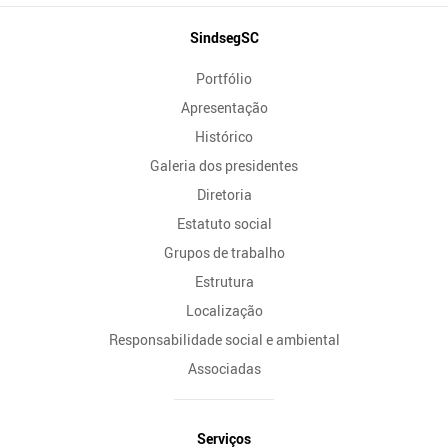
Mapa
SindsegSC
do
Portfólio
Site
Apresentação
Histórico
Galeria dos presidentes
Diretoria
Estatuto social
Grupos de trabalho
Estrutura
Localização
Responsabilidade social e ambiental
Associadas
Serviços