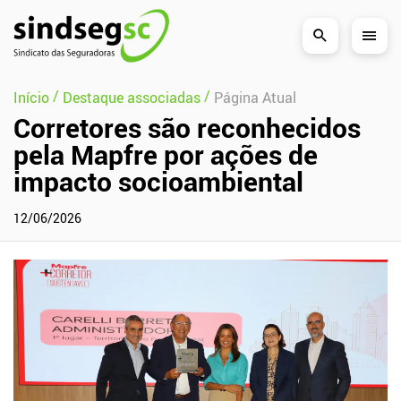
Pular Navegação (s)
/
/
Início
Destaque associadas
Página Atual
Corretores são reconhecidos
pela Mapfre por ações de
impacto socioambiental
12/06/2026