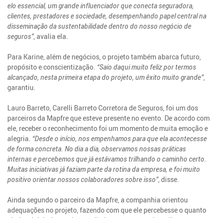
elo essencial, um grande influenciador que conecta seguradora,
clientes, prestadores e sociedade, desempenhando papel central na
disseminação da sustentabilidade dentro do nosso negócio de
seguros”
, avalia ela.
Para Karine, além de negócios, o projeto também abarca futuro,
propósito e conscientização.
“Saio daqui muito feliz por termos
alcançado, nesta primeira etapa do projeto, um êxito muito grande”
,
garantiu.
Lauro Barreto, Carelli Barreto Corretora de Seguros, foi um dos
parceiros da Mapfre que esteve presente no evento. De acordo com
ele, receber o reconhecimento foi um momento de muita emoção e
alegria.
“Desde o início, nos empenhamos para que ela acontecesse
de forma concreta. No dia a dia, observamos nossas práticas
internas e percebemos que já estávamos trilhando o caminho certo.
Muitas iniciativas já faziam parte da rotina da empresa, e foi muito
positivo orientar nossos colaboradores sobre isso”
, disse.
Ainda segundo o parceiro da Mapfre, a companhia orientou
adequações no projeto, fazendo com que ele percebesse o quanto