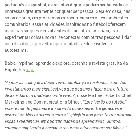
português e espanhol, as revistas digitais podem ser baixadas e
impressas gratuitamente por qualquer pessoa. Seja em casa, nas
salas de aula, em programas extracurriculares ou em ambientes
comunitários, essas atividades inspiradas no futebol oferecem
maneiras simples e envolventes de incentivar as crianças a
experimentar coisas novas, se conectar com outras pessoas, lidar
com desafios, aproveitar oportunidades e desenvolver a
autoestima.
Baixe, imprima, aprenda e explore: obtenha a revista gratuita da
Highlights
aqui
.
“Ajudar as crianças a desenvolver confiança e resiliência é um dos
investimentos mais significativos que podemos fazer para o futuro
delas e das comunidades onde vivem”
, disse Michael Roberts, Chief
Marketing and Communications Officer.
“Este ‘verão do futebol’
está reunindo pessoas e inspirando conexões entre gerações e
geografias. Nossa parceria com a Highlights nos permite transformar
essas experiências em oportunidades de aprendizado. Juntos,
estamos ampliando o acesso a recursos educacionais confiáveis.”