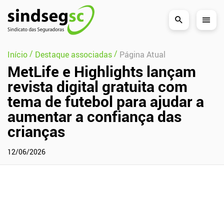
Pular Navegação (s)
/
/
Início
Destaque associadas
Página Atual
MetLife e Highlights lançam
revista digital gratuita com
tema de futebol para ajudar a
aumentar a confiança das
crianças
12/06/2026