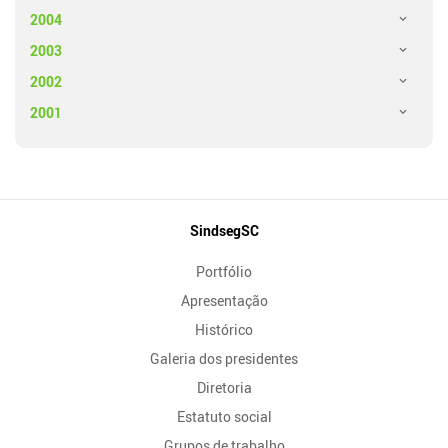
2004
2003
2002
2001
Mapa
SindsegSC
do
Portfólio
Site
Apresentação
Histórico
Galeria dos presidentes
Diretoria
Estatuto social
Grupos de trabalho