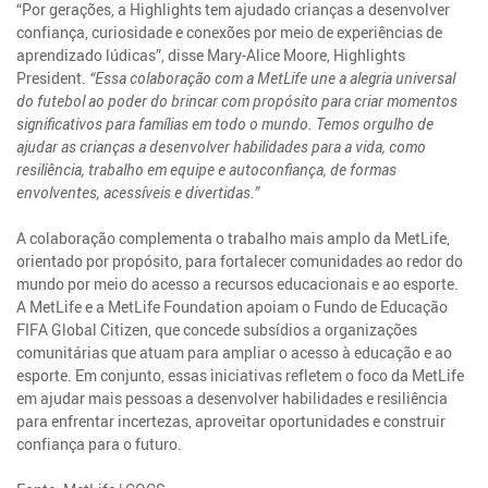
“Por gerações, a Highlights tem ajudado crianças a desenvolver
confiança, curiosidade e conexões por meio de experiências de
aprendizado lúdicas”, disse Mary-Alice Moore, Highlights
President.
“Essa colaboração com a MetLife une a alegria universal
do futebol ao poder do brincar com propósito para criar momentos
significativos para famílias em todo o mundo. Temos orgulho de
ajudar as crianças a desenvolver habilidades para a vida, como
resiliência, trabalho em equipe e autoconfiança, de formas
envolventes, acessíveis e divertidas.”
A colaboração complementa o trabalho mais amplo da MetLife,
orientado por propósito, para fortalecer comunidades ao redor do
mundo por meio do acesso a recursos educacionais e ao esporte.
A MetLife e a MetLife Foundation apoiam o Fundo de Educação
FIFA Global Citizen, que concede subsídios a organizações
comunitárias que atuam para ampliar o acesso à educação e ao
esporte. Em conjunto, essas iniciativas refletem o foco da MetLife
em ajudar mais pessoas a desenvolver habilidades e resiliência
para enfrentar incertezas, aproveitar oportunidades e construir
confiança para o futuro.