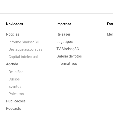
Novidades
Imprensa
Est
Notícias
Releases
Mer
Logotipos
Informe SindsegSC
TV SindsegSC
Destaque associadas
Galeria de fotos
Capital intelectual
Informativos
Agenda
Reuniões
Cursos
Eventos
Palestras
Publicações
Podcasts