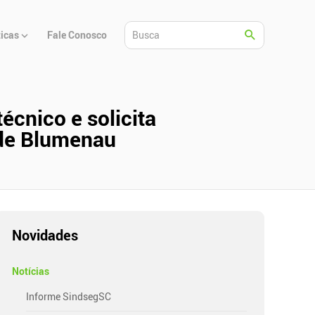
ticas
Fale Conosco
écnico e solicita
 de Blumenau
Novidades
Notícias
Informe SindsegSC