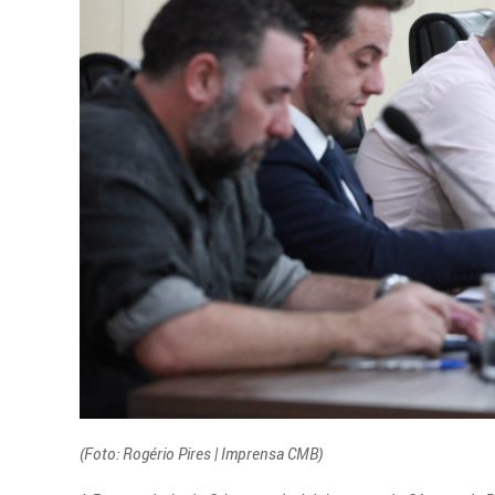
(Foto: Rogério Pires | Imprensa CMB)