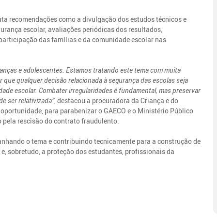
ta recomendações como a divulgação dos estudos técnicos e
urança escolar, avaliações periódicas dos resultados,
participação das famílias e da comunidade escolar nas
ianças e adolescentes. Estamos tratando este tema com muita
r que qualquer decisão relacionada à segurança das escolas seja
dade escolar. Combater irregularidades é fundamental, mas preservar
e ser relativizada”
, destacou a procuradora da Criança e do
 oportunidade, para parabenizar o GAECO e o Ministério Público
o pela rescisão do contrato fraudulento.
anhando o tema e contribuindo tecnicamente para a construção de
 e, sobretudo, a proteção dos estudantes, profissionais da