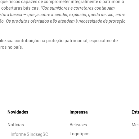
e que riscos capazes de comprometer integralmente o patrimônio
 coberturas básicas.
“Consumidores e corretores continuam
ura básica — que já cobre incêndio, explosão, queda de raio, entre
ção. Os produtos ofertados não atendem à necessidade de proteção
lie sua contribuição na proteção patrimonial, especialmente
ros no país.
Novidades
Imprensa
Est
Notícias
Releases
Mer
Logotipos
Informe SindsegSC