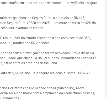
esaceleração em duas carteiras relevantes — previdência e seguro
umidores gaúchos; no Seguro Rural, o bloqueio de R$ 445,1
 do Seguro Rural (PSR) em 2025 — um corte de cerca de 42% do
teção das lavouras no estado.
F, recuou 24% no estado, fechando o ano com receita de R$ 9,1
o anual, totalizando R$ 2 bilhões.
uidados com a prevenção não foram relaxados. Prova disso é a
sabilidade, que chegou a R$ 9,9 bilhões. Modalidades voltadas à
a, estão entre os produtos dessa linha.
m alta de 5,5% no ano. Já o seguro residencial somou R$ 637,6
 dos Corretores do Rio Grande do Sul (Sincor-RS), André
oderia ser ainda maior com a ampliação das coberturas básicas,
e inundações.