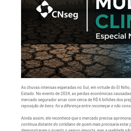
As chuvas intensas esperadas no Sul, em virtude do El Niño, 
Estado. No evento de 2024, as perdas econômicas causadas
mercado segurador arcar com cerca de R$ 6 bilhões dos prej
reposição de bens: foi a diferença entre recomeçar e não cons
Ainda assim, ele reconhece que o mercado precisa aprimor
continua distante do cotidiano de quem mais precisaria estar p
demonstraram o quanto o seguro importa, mas a realidade não 