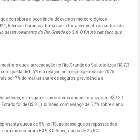
 que corrobora a ocorrência de eventos meteorológicos
24, Ederson Daronco afirma que o fortalecimento da cultura do
uo desenvolvimento do Rio Grande do Sul. O futuro climático que
ostram que a arrecadação no Rio Grande do Sul totalizou R$ 7,3
, com queda de 0,5% em relação ao mesmo período de 2025.
de por 7% do market share de seguros, previdência e
enefícios, os resgates e os sorteios anuais totalizaram R$ 13,1
 Estado foi de R$ 31,1 bilhões, com avanço de 5,7% sobre o ano
representa queda de 6% no RS, ao passo que os repasses das
s e sorteios somaram R$ 9,8 bilhões, queda de 25,6%.