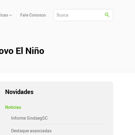
ticas
Fale Conosco
ovo El Niño
Novidades
Notícias
Informe SindsegSC
Destaque associadas