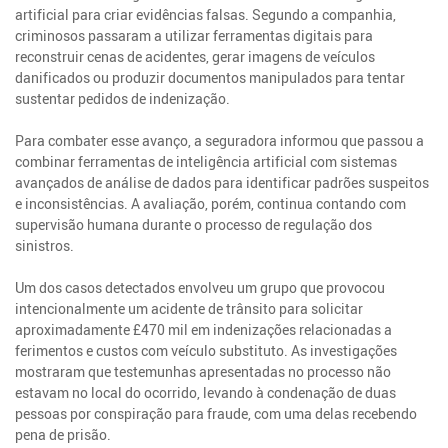
artificial para criar evidências falsas. Segundo a companhia,
criminosos passaram a utilizar ferramentas digitais para
reconstruir cenas de acidentes, gerar imagens de veículos
danificados ou produzir documentos manipulados para tentar
sustentar pedidos de indenização.
Para combater esse avanço, a seguradora informou que passou a
combinar ferramentas de inteligência artificial com sistemas
avançados de análise de dados para identificar padrões suspeitos
e inconsistências. A avaliação, porém, continua contando com
supervisão humana durante o processo de regulação dos
sinistros.
Um dos casos detectados envolveu um grupo que provocou
intencionalmente um acidente de trânsito para solicitar
aproximadamente £470 mil em indenizações relacionadas a
ferimentos e custos com veículo substituto. As investigações
mostraram que testemunhas apresentadas no processo não
estavam no local do ocorrido, levando à condenação de duas
pessoas por conspiração para fraude, com uma delas recebendo
pena de prisão.