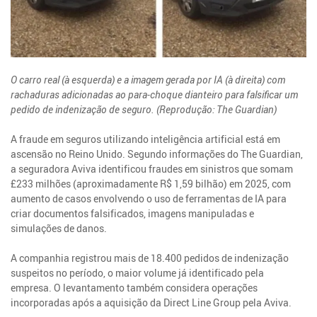
O carro real (à esquerda) e a imagem gerada por IA (à direita) com
rachaduras adicionadas ao para-choque dianteiro para falsificar um
pedido de indenização de seguro. (Reprodução: The Guardian)
A fraude em seguros utilizando inteligência artificial está em
ascensão no Reino Unido. Segundo informações do The Guardian,
a seguradora Aviva identificou fraudes em sinistros que somam
£233 milhões (aproximadamente R$ 1,59 bilhão) em 2025, com
aumento de casos envolvendo o uso de ferramentas de IA para
criar documentos falsificados, imagens manipuladas e
simulações de danos.
A companhia registrou mais de 18.400 pedidos de indenização
suspeitos no período, o maior volume já identificado pela
empresa. O levantamento também considera operações
incorporadas após a aquisição da Direct Line Group pela Aviva.