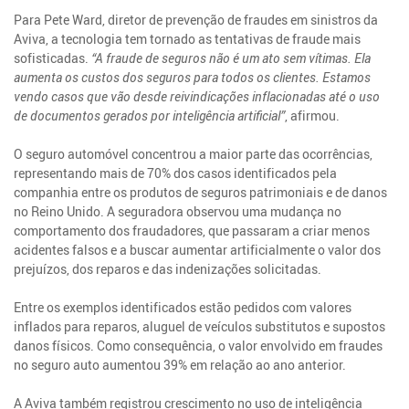
Para Pete Ward, diretor de prevenção de fraudes em sinistros da
Aviva, a tecnologia tem tornado as tentativas de fraude mais
sofisticadas.
“A fraude de seguros não é um ato sem vítimas. Ela
aumenta os custos dos seguros para todos os clientes. Estamos
vendo casos que vão desde reivindicações inflacionadas até o uso
de documentos gerados por inteligência artificial”
, afirmou.
O seguro automóvel concentrou a maior parte das ocorrências,
representando mais de 70% dos casos identificados pela
companhia entre os produtos de seguros patrimoniais e de danos
no Reino Unido. A seguradora observou uma mudança no
comportamento dos fraudadores, que passaram a criar menos
acidentes falsos e a buscar aumentar artificialmente o valor dos
prejuízos, dos reparos e das indenizações solicitadas.
Entre os exemplos identificados estão pedidos com valores
inflados para reparos, aluguel de veículos substitutos e supostos
danos físicos. Como consequência, o valor envolvido em fraudes
no seguro auto aumentou 39% em relação ao ano anterior.
A Aviva também registrou crescimento no uso de inteligência