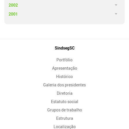
2002
2001
Mapa
SindsegSC
do
Portfólio
Site
Apresentação
Histórico
Galeria dos presidentes
Diretoria
Estatuto social
Grupos de trabalho
Estrutura
Localização