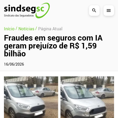
Pular Navegação (s)
/
/
Início
Notícias
Página Atual
Fraudes em seguros com IA
geram prejuízo de R$ 1,59
bilhão
16/06/2026