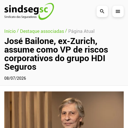
Pular Navegação (s)
/
/
Início
Destaque associadas
Página Atual
José Bailone, ex-Zurich,
assume como VP de riscos
corporativos do grupo HDI
Seguros
08/07/2026