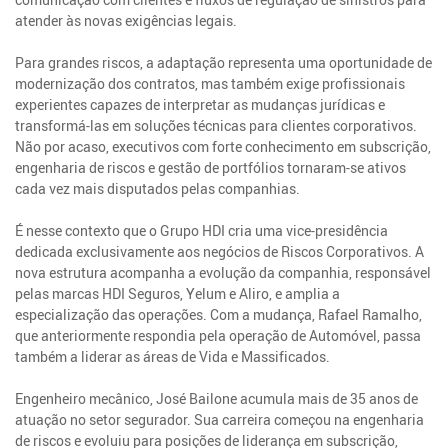
atender às novas exigências legais.
Para grandes riscos, a adaptação representa uma oportunidade de
modernização dos contratos, mas também exige profissionais
experientes capazes de interpretar as mudanças jurídicas e
transformá-las em soluções técnicas para clientes corporativos.
Não por acaso, executivos com forte conhecimento em subscrição,
engenharia de riscos e gestão de portfólios tornaram-se ativos
cada vez mais disputados pelas companhias.
É nesse contexto que o Grupo HDI cria uma vice-presidência
dedicada exclusivamente aos negócios de Riscos Corporativos. A
nova estrutura acompanha a evolução da companhia, responsável
pelas marcas HDI Seguros, Yelum e Aliro, e amplia a
especialização das operações. Com a mudança, Rafael Ramalho,
que anteriormente respondia pela operação de Automóvel, passa
também a liderar as áreas de Vida e Massificados.
Engenheiro mecânico, José Bailone acumula mais de 35 anos de
atuação no setor segurador. Sua carreira começou na engenharia
de riscos e evoluiu para posições de liderança em subscrição,