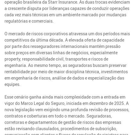
operação brasileira da Starr Insurance. As duas trocas evidenciam
a crescente disputa por lideranças capazes de conduzir operações
cada vez mais técnicas em um ambiente marcado por mudanças
regulatórias e comerciais.
O mercado de riscos corporativos atravessa um dos períodos mais
competitivos da última década. A elevada oferta de capacidade
por parte dos resseguradores internacionais mantém pressão
sobre preços em diversas linhas de negócios, especialmente
property, responsabilidade civil, transportes e riscos de
engenharia. Ao mesmo tempo, as seguradoras buscam preservar
rentabilidade por meio de maior disciplina técnica, investimentos
em engenharia de riscos, análise de dados e especialização das
equipes.
Esse cenário ganha ainda mais complexidade com a entrada em
vigor do Marco Legal do Seguro, iniciada em dezembro de 2025. A
nova legislação vem exigindo uma profunda revisão de processos,
contratos e coberturas em todo o mercado. Seguradoras,
corretoras e departamentos de gestão de riscos das empresas
estão revisando clausulados, procedimentos de subscrição,
comunicação com clientes e fluxos de regulação de sinistros para