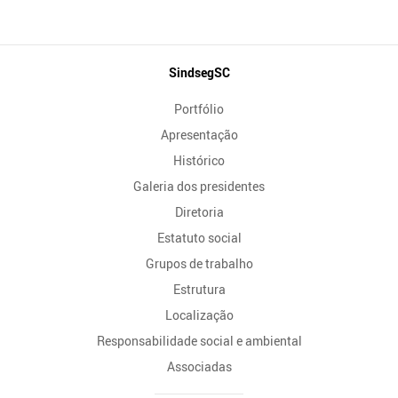
Mapa
SindsegSC
do
Portfólio
Site
Apresentação
Histórico
Galeria dos presidentes
Diretoria
Estatuto social
Grupos de trabalho
Estrutura
Localização
Responsabilidade social e ambiental
Associadas