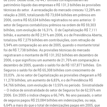
patrimônio líquido das empresas e R$ 131,3 bilhões às provisões
técnicas do setor. A arrecadação do mercado cresceu 12,28% em
relação a 2005, totalizando R$ 73,694 bilhões em prêmios em
2006, contra R$ 65,634 bilhões registrados no ano anterior. O
setor de Seguros contabilizou prêmios na ordem de R$ 59,303
bilhões, com evolução de 16,31%. O de Capitalização R$ 7,111
bilhão, e aumento de R$ 2,91% em 2006, e o de Previdência Aberta,
totalizou R$ 7,279 bilhões em contribuições, com retração de
5,94% em comparação ao ano de 2005, quando o montante total
foi de R$ 7,738 bilhões. As provisões técnicas do mercado
registraram o montante de R$ 131,352 bilhões em dezembro de
2006, o que significou um aumento de 21,76% em comparação a
dezembro de 2005, quando o saldo foi de R$ 107,877 bilhões. Em
Seguros o saldo foi de R$ 65,308 bilhões com crescimento de
33,03%. Já no setor de Capitalização as provisões chegaram a R$
11,278 bilhões, um aumento de 6,83%, e o de Previdência R$
54,766 bilhões, com evolução de 13,55% no período. Sinistralidade
– O índice de sinistralidade do setor de Seguros foi de 62,55% em
2006. Em 2005 o índice chegou a 66,74%. No ano passado, o setor
de seguros pagou R$ 23,084 bilhões em indenizações, ou seja,
6,64% a mais do que o total de indenizações pagas em 2005, que