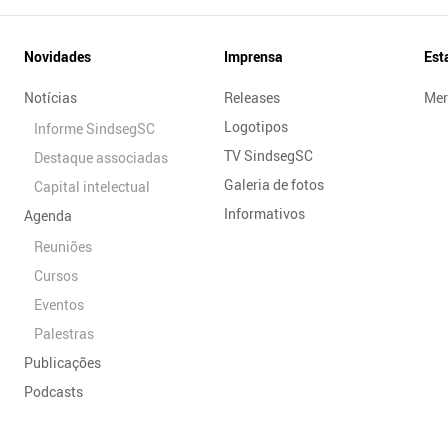
Novidades
Imprensa
Est
Notícias
Releases
Mer
Logotipos
Informe SindsegSC
TV SindsegSC
Destaque associadas
Galeria de fotos
Capital intelectual
Informativos
Agenda
Reuniões
Cursos
Eventos
Palestras
Publicações
Podcasts