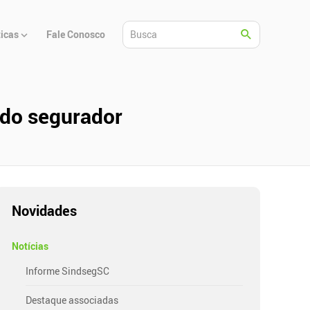
ticas
Fale Conosco
ado segurador
Novidades
Notícias
Informe SindsegSC
Destaque associadas