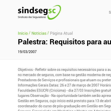
Pular Navegação (s)
Men
S
Prin
/
/
Início
Notícias
Página Atual
Palestra: Requisitos para 
19/03/2007
Objetivos - Refletir sobre os requisitos necessários para o
no mercado de seguros, com base na gestão moderna de negó
Prestadores de Serviços e profissionais que atuam ou pret
Informações Gerais Datas: 26 e 27 de março de 2007 Horário
Faculdades ESUCRI (Criciúma) - dia 27/03 Inscrições gratuit
lugares Observação - Na oportunidade também serão aprese
Gestão em Seguros, cujo início está previsto para 13 de abri
coordenador do curso de pós-graduação em Gestão em Seguro