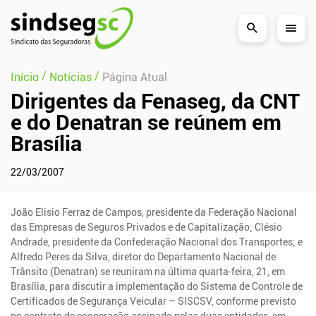
Pular Navegação (s)
/
/
Início
Notícias
Página Atual
Dirigentes da Fenaseg, da CNT
e do Denatran se reúnem em
Brasília
22/03/2007
João Elisio Ferraz de Campos, presidente da Federação Nacional
das Empresas de Seguros Privados e de Capitalização; Clésio
Andrade, presidente da Confederação Nacional dos Transportes; e
Alfredo Peres da Silva, diretor do Departamento Nacional de
Trânsito (Denatran) se reuniram na última quarta-feira, 21, em
Brasília, para discutir a implementação do Sistema de Controle de
Certificados de Segurança Veicular – SISCSV, conforme previsto
no contrato de cooperação assinado pelas duas entidades, em