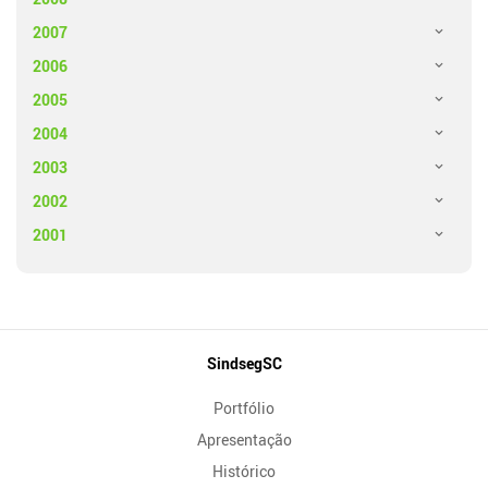
2007
2006
2005
2004
2003
2002
2001
Mapa
SindsegSC
do
Portfólio
Site
Apresentação
Histórico