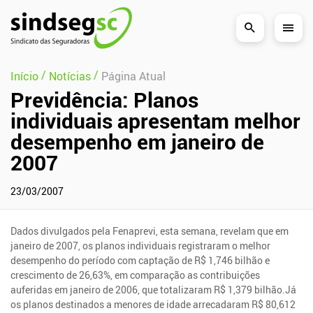
Pular Navegação (s)
/
/
Início
Notícias
Página Atual
Previdência: Planos
individuais apresentam melhor
desempenho em janeiro de
2007
23/03/2007
Dados divulgados pela Fenaprevi, esta semana, revelam que em
janeiro de 2007, os planos individuais registraram o melhor
desempenho do período com captação de R$ 1,746 bilhão e
crescimento de 26,63%, em comparação as contribuições
auferidas em janeiro de 2006, que totalizaram R$ 1,379 bilhão.Já
os planos destinados a menores de idade arrecadaram R$ 80,612