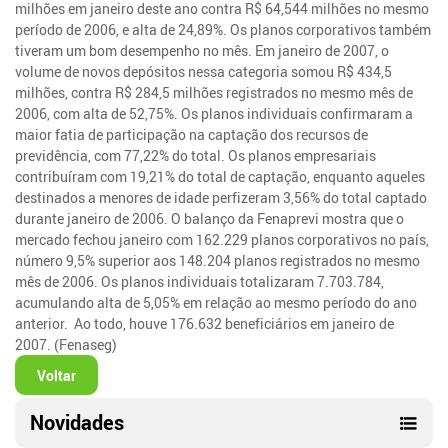
milhões em janeiro deste ano contra R$ 64,544 milhões no mesmo
período de 2006, e alta de 24,89%. Os planos corporativos também
tiveram um bom desempenho no mês. Em janeiro de 2007, o
volume de novos depósitos nessa categoria somou R$ 434,5
milhões, contra R$ 284,5 milhões registrados no mesmo mês de
2006, com alta de 52,75%. Os planos individuais confirmaram a
maior fatia de participação na captação dos recursos de
previdência, com 77,22% do total. Os planos empresariais
contribuíram com 19,21% do total de captação, enquanto aqueles
destinados a menores de idade perfizeram 3,56% do total captado
durante janeiro de 2006. O balanço da Fenaprevi mostra que o
mercado fechou janeiro com 162.229 planos corporativos no país,
número 9,5% superior aos 148.204 planos registrados no mesmo
mês de 2006. Os planos individuais totalizaram 7.703.784,
acumulando alta de 5,05% em relação ao mesmo período do ano
anterior. Ao todo, houve 176.632 beneficiários em janeiro de
2007. (Fenaseg)
Voltar
Novidades