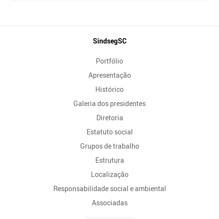
Mapa
SindsegSC
do
Portfólio
Site
Apresentação
Histórico
Galeria dos presidentes
Diretoria
Estatuto social
Grupos de trabalho
Estrutura
Localização
Responsabilidade social e ambiental
Associadas