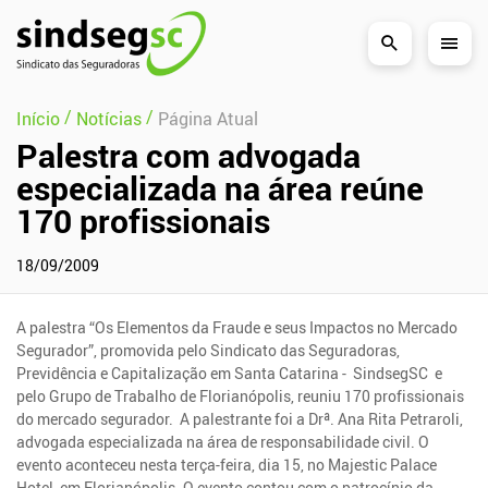
Pular Navegação (s)
/
/
Início
Notícias
Página Atual
Palestra com advogada
especializada na área reúne
170 profissionais
18/09/2009
A palestra “Os Elementos da Fraude e seus Impactos no Mercado
Segurador”, promovida pelo Sindicato das Seguradoras,
Previdência e Capitalização em Santa Catarina - SindsegSC e
pelo Grupo de Trabalho de Florianópolis, reuniu 170 profissionais
do mercado segurador. A palestrante foi a Drª. Ana Rita Petraroli,
advogada especializada na área de responsabilidade civil. O
evento aconteceu nesta terça-feira, dia 15, no Majestic Palace
Hotel, em Florianópolis. O evento contou com o patrocínio da