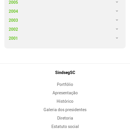
2005
2004
2003
2002
2001
Mapa
SindsegSC
do
Portfólio
Site
Apresentação
Histórico
Galeria dos presidentes
Diretoria
Estatuto social