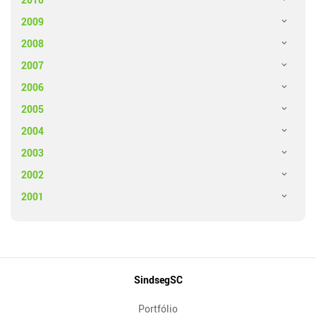
2009
2008
2007
2006
2005
2004
2003
2002
2001
Mapa
SindsegSC
do
Portfólio
Site