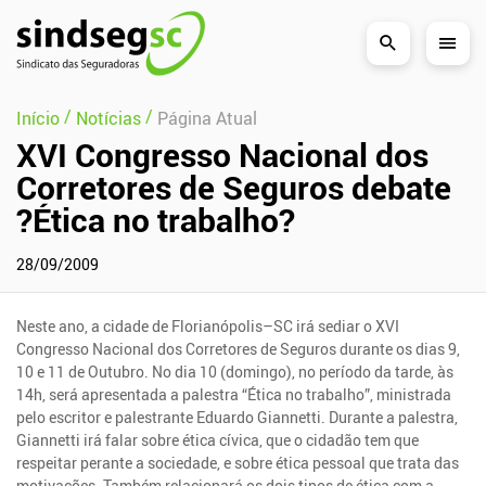
Pular Navegação (s)
/
/
Início
Notícias
Página Atual
XVI Congresso Nacional dos
Corretores de Seguros debate
?Ética no trabalho?
28/09/2009
Neste ano, a cidade de Florianópolis–SC irá sediar o XVI
Congresso Nacional dos Corretores de Seguros durante os dias 9,
10 e 11 de Outubro. No dia 10 (domingo), no período da tarde, às
14h, será apresentada a palestra “Ética no trabalho”, ministrada
pelo escritor e palestrante Eduardo Giannetti. Durante a palestra,
Giannetti irá falar sobre ética cívica, que o cidadão tem que
respeitar perante a sociedade, e sobre ética pessoal que trata das
motivações. Também relacionará os dois tipos de ética com a