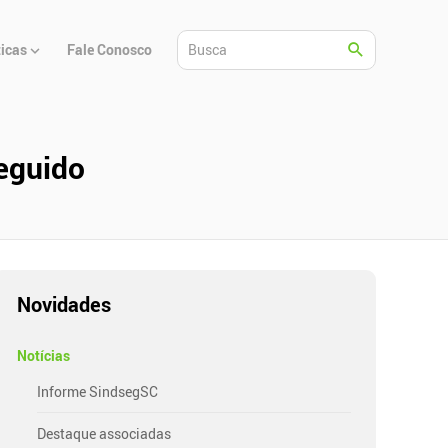
ticas
Fale Conosco
eguido
Novidades
Notícias
Informe SindsegSC
Destaque associadas