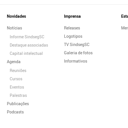
Novidades
Imprensa
Est
Notícias
Releases
Mer
Logotipos
Informe SindsegSC
TV SindsegSC
Destaque associadas
Galeria de fotos
Capital intelectual
Informativos
Agenda
Reuniões
Cursos
Eventos
Palestras
Publicações
Podcasts