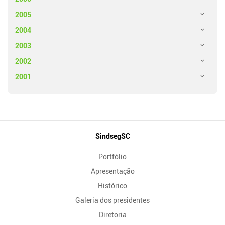
2005
2004
2003
2002
2001
Mapa
SindsegSC
do
Portfólio
Site
Apresentação
Histórico
Galeria dos presidentes
Diretoria