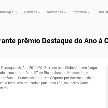
u
indsegSC
Serviços
Novidades
Imprensa
Estatís
cipal
rante prêmio Destaque do Ano à 
 Destaques do Ano 2011/2012, criado pelo Clube Vida em Grupo
do nesta quinta-feira, 27, no Rio de Janeiro. Na ocasião, a
ade Social: Sustentabilidade em Seguros, por intermédio da
s. A festa será realizada a partir das 18h, no Jockey Clube
ntro).