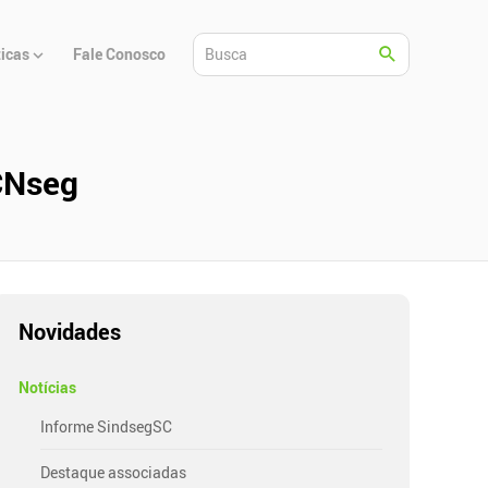
ticas
Fale Conosco
CNseg
Novidades
Notícias
Informe SindsegSC
Destaque associadas