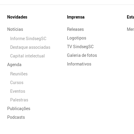
Novidades
Imprensa
Est
Notícias
Releases
Mer
Logotipos
Informe SindsegSC
TV SindsegSC
Destaque associadas
Galeria de fotos
Capital intelectual
Informativos
Agenda
Reuniões
Cursos
Eventos
Palestras
Publicações
Podcasts