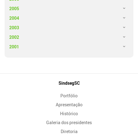
2005
2004
2003
2002
2001
Mapa
SindsegSC
do
Portfólio
Site
Apresentação
Histórico
Galeria dos presidentes
Diretoria