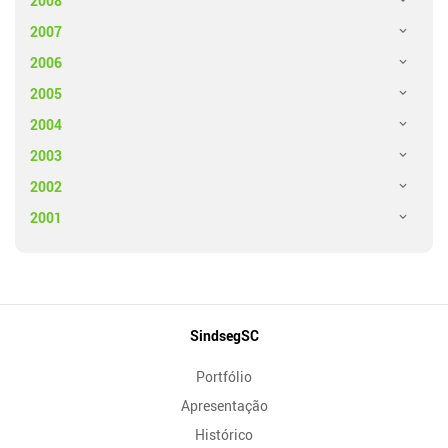
2008
2007
2006
2005
2004
2003
2002
2001
Mapa
SindsegSC
do
Portfólio
Site
Apresentação
Histórico