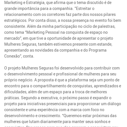
Marketing e Estratégia, que afirma que o tema discutido é de
grande importância para a companhia. ”Estreitar o
relacionamento com os corretores faz parte dos nossos pilares
estratégicos. Por conta disso, a nossa presença no evento foi bem
consistente. Além da minha participação no ciclo de palestras,
como tema “Marketing Pessoal na conquista de espaço no
mercado”, em que tive a oportunidade de apresentar o projeto
Mulheres Seguras, também estivemos presente com estande,
apresentando as novidades da companhia e do Programa
Conexão”, conta.
O projeto Mulheres Seguras foi desenvolvido para contribuir com
o desenvolvimento pessoal e profissional de mulheres para seu
próprio negócio. A proposta é que a plataforma seja um ponto de
encontro para o compartilhamento de conquistas, aprendizados e
dificuldades, além de um espaço para a troca de melhores
práticas. Segundo a executiva, o próximo passo é expandir o
projeto para iniciativas presenciais para proporcionar um diálogo
consistente e uma experiência com a marca com foco no
desenvolvimento e crescimento. “Queremos estar próximas das
mulheres que lutam diariamente para manter seus sonhos e