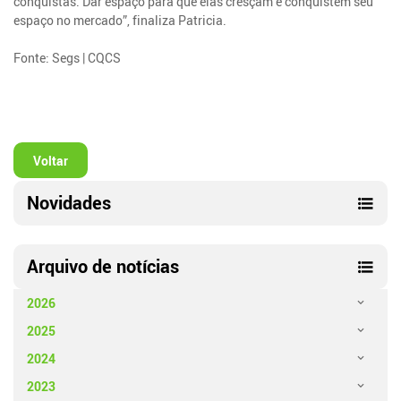
conquistas. Dar espaço para que elas cresçam e conquistem seu
espaço no mercado”, finaliza Patricia.
Fonte: Segs | CQCS
Voltar
Novidades
Arquivo de notícias
2026
2025
2024
2023