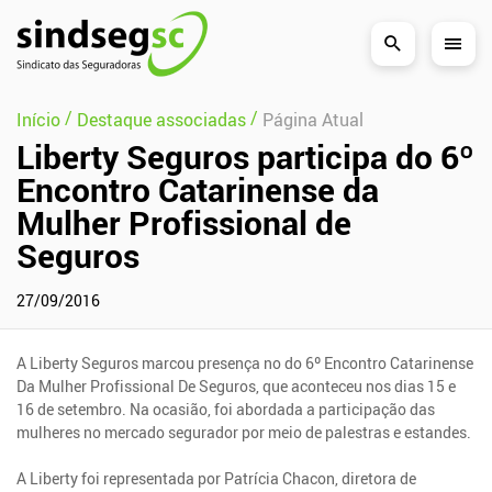
Pular Navegação (s)
/
/
Início
Destaque associadas
Página Atual
Liberty Seguros participa do 6º
Encontro Catarinense da
Mulher Profissional de
Seguros
27/09/2016
A Liberty Seguros marcou presença no do 6º Encontro Catarinense
Da Mulher Profissional De Seguros, que aconteceu nos dias 15 e
16 de setembro. Na ocasião, foi abordada a participação das
mulheres no mercado segurador por meio de palestras e estandes.
A Liberty foi representada por Patrícia Chacon, diretora de