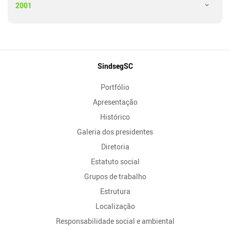
2001
Mapa
SindsegSC
do
Portfólio
Site
Apresentação
Histórico
Galeria dos presidentes
Diretoria
Estatuto social
Grupos de trabalho
Estrutura
Localização
Responsabilidade social e ambiental