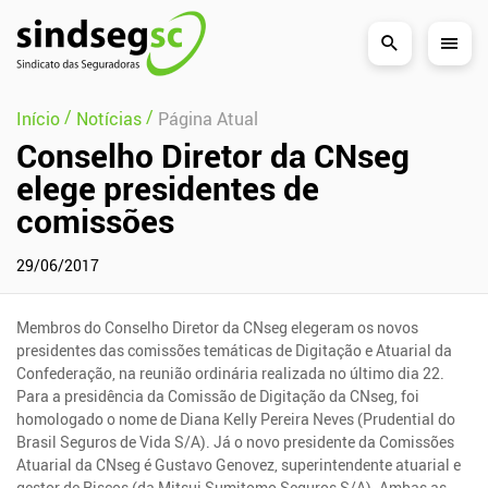
Pular Navegação (s)
/
/
Início
Notícias
Página Atual
Conselho Diretor da CNseg
elege presidentes de
comissões
29/06/2017
Membros do Conselho Diretor da CNseg elegeram os novos
presidentes das comissões temáticas de Digitação e Atuarial da
Confederação, na reunião ordinária realizada no último dia 22.
Para a presidência da Comissão de Digitação da CNseg, foi
homologado o nome de Diana Kelly Pereira Neves (Prudential do
Brasil Seguros de Vida S/A). Já o novo presidente da Comissões
Atuarial da CNseg é Gustavo Genovez, superintendente atuarial e
gestor de Riscos (da Mitsui Sumitomo Seguros S/A). Ambas as