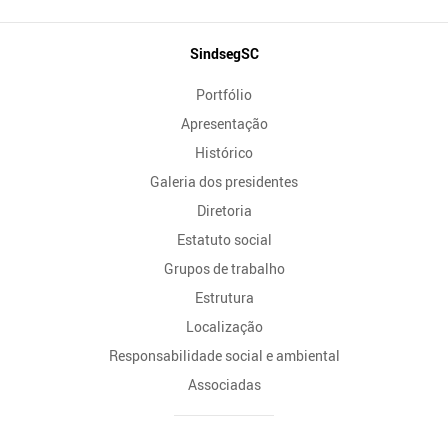
Mapa
SindsegSC
do
Portfólio
Site
Apresentação
Histórico
Galeria dos presidentes
Diretoria
Estatuto social
Grupos de trabalho
Estrutura
Localização
Responsabilidade social e ambiental
Associadas