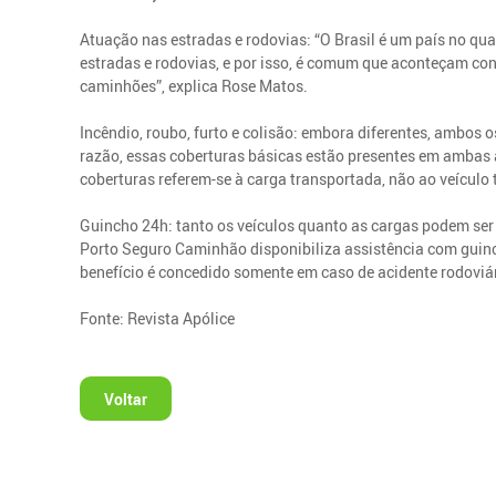
Atuação nas estradas e rodovias: “O Brasil é um país no qu
estradas e rodovias, e por isso, é comum que aconteçam con
caminhões”, explica Rose Matos.
Incêndio, roubo, furto e colisão: embora diferentes, ambos 
razão, essas coberturas básicas estão presentes em ambas a
coberturas referem-se à carga transportada, não ao veículo 
Guincho 24h: tanto os veículos quanto as cargas podem ser
Porto Seguro Caminhão disponibiliza assistência com guinc
benefício é concedido somente em caso de acidente rodoviár
Fonte: Revista Apólice
Voltar