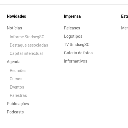
Novidades
Imprensa
Est
Notícias
Releases
Mer
Logotipos
Informe SindsegSC
TV SindsegSC
Destaque associadas
Galeria de fotos
Capital intelectual
Informativos
Agenda
Reuniões
Cursos
Eventos
Palestras
Publicações
Podcasts