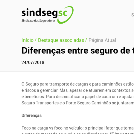
Pular Navegação (s)
Men
S
Prin
/
/
Início
Destaque associadas
Página Atual
Diferenças entre seguro de
24/07/2018
O Seguro para transporte de cargas e para caminhões estão
e riscos a gerenciar. Mas, apesar de atuarem em contextos 
e benefícios. Para desmistificar o papel de cada um e ajudar
Seguro Transportes e o Porto Seguro Caminhão se juntaram 
Diferenças
Foco na carga vs foco no veículo: o principal fator que torn