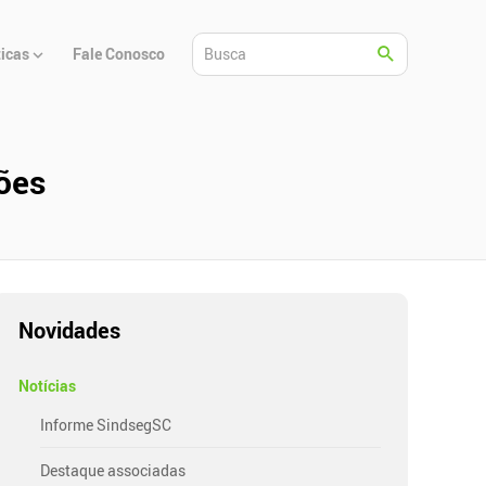
ticas
Fale Conosco
hões
Novidades
Notícias
Informe SindsegSC
Destaque associadas