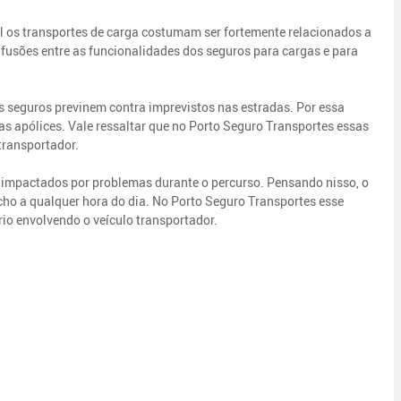
al os transportes de carga costumam ser fortemente relacionados a
fusões entre as funcionalidades dos seguros para cargas e para
os seguros previnem contra imprevistos nas estradas. Por essa
s apólices. Vale ressaltar que no Porto Seguro Transportes essas
transportador.
 impactados por problemas durante o percurso. Pensando nisso, o
ho a qualquer hora do dia. No Porto Seguro Transportes esse
io envolvendo o veículo transportador.