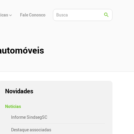
ticas
Fale Conosco
automóveis
Novidades
Notícias
Informe SindsegSC
Destaque associadas