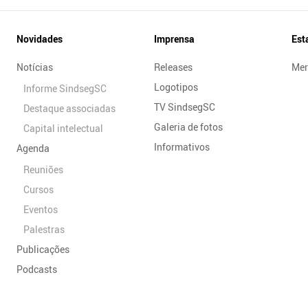
Novidades
Imprensa
Est
Notícias
Releases
Mer
Logotipos
Informe SindsegSC
TV SindsegSC
Destaque associadas
Galeria de fotos
Capital intelectual
Informativos
Agenda
Reuniões
Cursos
Eventos
Palestras
Publicações
Podcasts