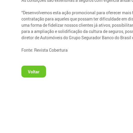
As condições são extensivas a seguros com vigência anual o
“Desenvolvemos esta ação promocional para oferecer mais f
contratação para aqueles que possam ter dificuldade em 
uma forma de fidelizar nossos clientes já ativos, possibil
para a ampliação e solidificação da cultura de seguros, po
diretor de Automóveis do Grupo Segurador Banco do Brasil 
Fonte: Revista Cobertura
Voltar