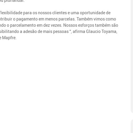
u plurianual.
lexibilidade para os nossos clientes e uma oportunidade de
distribuir o pagamento em menos parcelas. Também vimos como
itando o parcelamento em dez vezes. Nossos esforços também são
ssibilitando a adesão de mais pessoas “, afirma Glaucio Toyama,
e Mapfre.