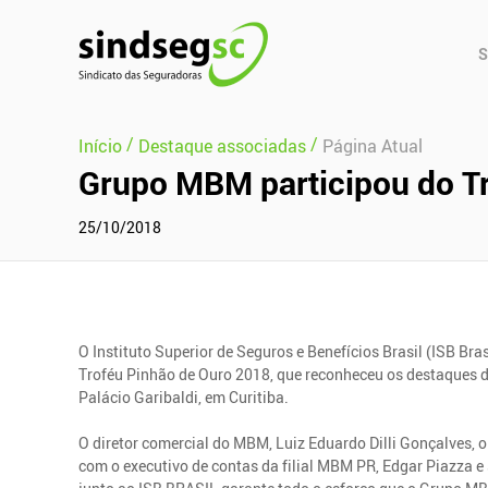
Pular Navegação (s)
Men
S
Prin
/
/
Início
Destaque associadas
Página Atual
Grupo MBM participou do T
25/10/2018
O Instituto Superior de Seguros e Benefícios Brasil (ISB Br
Troféu Pinhão de Ouro 2018, que reconheceu os destaques 
Palácio Garibaldi, em Curitiba.
O diretor comercial do MBM, Luiz Eduardo Dilli Gonçalves,
com o executivo de contas da filial MBM PR, Edgar Piazza e