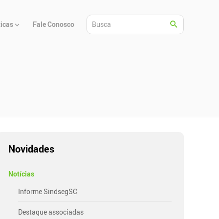
ticas
Fale Conosco
Novidades
Notícias
Informe SindsegSC
Destaque associadas