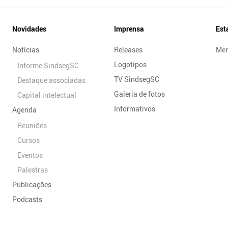
Novidades
Imprensa
Est
Notícias
Releases
Mer
Logotipos
Informe SindsegSC
TV SindsegSC
Destaque associadas
Galeria de fotos
Capital intelectual
Informativos
Agenda
Reuniões
Cursos
Eventos
Palestras
Publicações
Podcasts