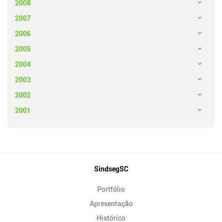
2008
2007
2006
2005
2004
2003
2002
2001
Mapa
SindsegSC
do
Portfólio
Site
Apresentação
Histórico