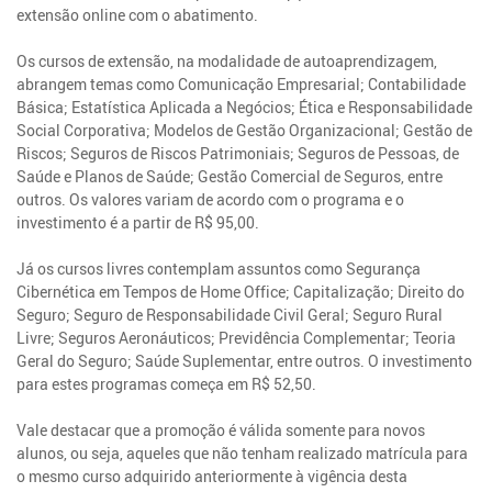
extensão online com o abatimento.
Os cursos de extensão, na modalidade de autoaprendizagem,
abrangem temas como Comunicação Empresarial; Contabilidade
Básica; Estatística Aplicada a Negócios; Ética e Responsabilidade
Social Corporativa; Modelos de Gestão Organizacional; Gestão de
Riscos; Seguros de Riscos Patrimoniais; Seguros de Pessoas, de
Saúde e Planos de Saúde; Gestão Comercial de Seguros, entre
outros. Os valores variam de acordo com o programa e o
investimento é a partir de R$ 95,00.
Já os cursos livres contemplam assuntos como Segurança
Cibernética em Tempos de Home Office; Capitalização; Direito do
Seguro; Seguro de Responsabilidade Civil Geral; Seguro Rural
Livre; Seguros Aeronáuticos; Previdência Complementar; Teoria
Geral do Seguro; Saúde Suplementar, entre outros. O investimento
para estes programas começa em R$ 52,50.
Vale destacar que a promoção é válida somente para novos
alunos, ou seja, aqueles que não tenham realizado matrícula para
o mesmo curso adquirido anteriormente à vigência desta