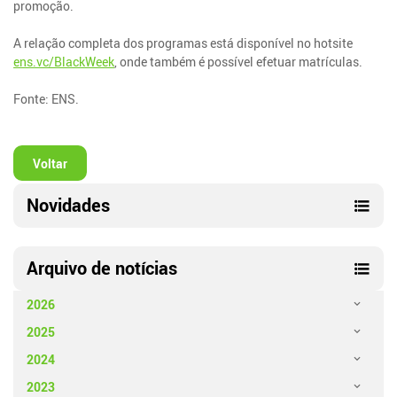
promoção.
A relação completa dos programas está disponível no hotsite
ens.vc/BlackWeek
, onde também é possível efetuar matrículas.
Fonte: ENS.
Voltar
Novidades
Arquivo de notícias
2026
2025
2024
2023