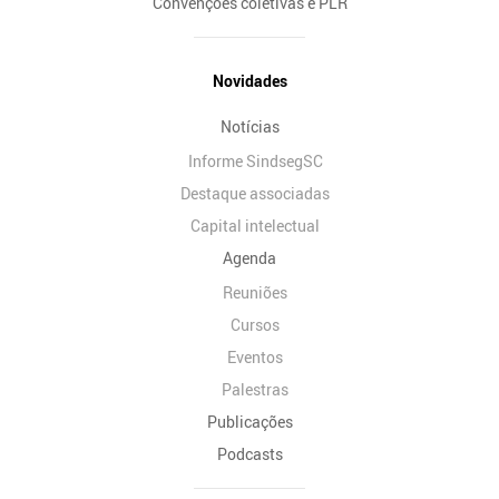
Convenções coletivas e PLR
Novidades
Notícias
Informe SindsegSC
Destaque associadas
Capital intelectual
Agenda
Reuniões
Cursos
Eventos
Palestras
Publicações
Podcasts