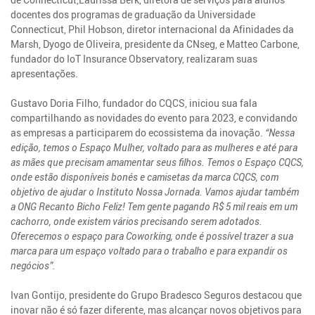
docentes dos programas de graduação da Universidade
Connecticut, Phil Hobson, diretor internacional da Afinidades da
Marsh, Dyogo de Oliveira, presidente da CNseg, e Matteo Carbone,
fundador do IoT Insurance Observatory, realizaram suas
apresentações.
Gustavo Doria Filho, fundador do CQCS, iniciou sua fala
compartilhando as novidades do evento para 2023, e convidando
as empresas a participarem do ecossistema da inovação.
“Nessa
edição, temos o Espaço Mulher, voltado para as mulheres e até para
as mães que precisam amamentar seus filhos. Temos o Espaço CQCS,
onde estão disponíveis bonés e camisetas da marca CQCS, com
objetivo de ajudar o Instituto Nossa Jornada. Vamos ajudar também
a ONG Recanto Bicho Feliz! Tem gente pagando R$ 5 mil reais em um
cachorro, onde existem vários precisando serem adotados.
Oferecemos o espaço para Coworking, onde é possível trazer a sua
marca para um espaço voltado para o trabalho e para expandir os
negócios”.
Ivan Gontijo, presidente do Grupo Bradesco Seguros destacou que
inovar não é só fazer diferente, mas alcançar novos objetivos para