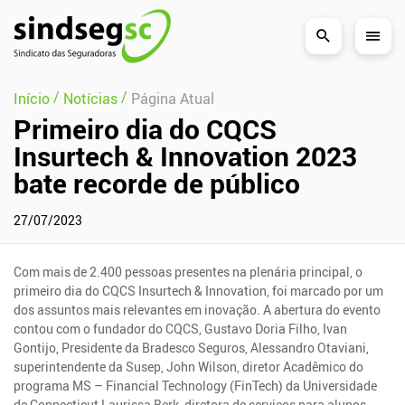
Pular Navegação (s)
/
/
Início
Notícias
Página Atual
Primeiro dia do CQCS
Insurtech & Innovation 2023
bate recorde de público
27/07/2023
Com mais de 2.400 pessoas presentes na plenária principal, o
primeiro dia do CQCS Insurtech & Innovation, foi marcado por um
dos assuntos mais relevantes em inovação. A abertura do evento
contou com o fundador do CQCS, Gustavo Doria Filho, Ivan
Gontijo, Presidente da Bradesco Seguros, Alessandro Otaviani,
superintendente da Susep, John Wilson, diretor Acadêmico do
programa MS – Financial Technology (FinTech) da Universidade
de Connecticut,Laurissa Berk, diretora de serviços para alunos