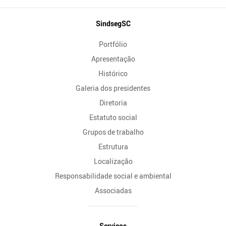
Mapa
SindsegSC
do
Portfólio
Site
Apresentação
Histórico
Galeria dos presidentes
Diretoria
Estatuto social
Grupos de trabalho
Estrutura
Localização
Responsabilidade social e ambiental
Associadas
Serviços