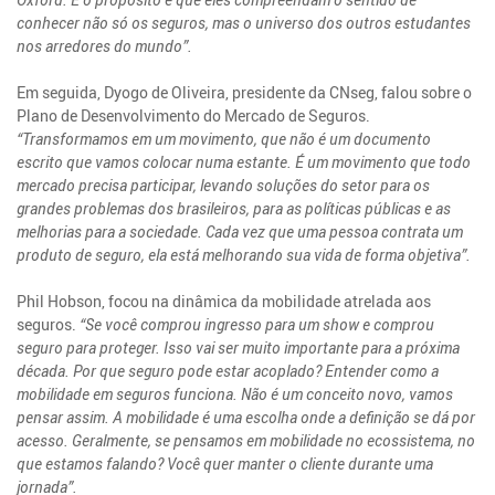
conhecer não só os seguros, mas o universo dos outros estudantes
nos arredores do mundo”.
Em seguida, Dyogo de Oliveira, presidente da CNseg, falou sobre o
Plano de Desenvolvimento do Mercado de Seguros.
“Transformamos em um movimento, que não é um documento
escrito que vamos colocar numa estante. É um movimento que todo
mercado precisa participar, levando soluções do setor para os
grandes problemas dos brasileiros, para as políticas públicas e as
melhorias para a sociedade. Cada vez que uma pessoa contrata um
produto de seguro, ela está melhorando sua vida de forma objetiva”.
Phil Hobson, focou na dinâmica da mobilidade atrelada aos
seguros.
“Se você comprou ingresso para um show e comprou
seguro para proteger. Isso vai ser muito importante para a próxima
década. Por que seguro pode estar acoplado? Entender como a
mobilidade em seguros funciona. Não é um conceito novo, vamos
pensar assim. A mobilidade é uma escolha onde a definição se dá por
acesso. Geralmente, se pensamos em mobilidade no ecossistema, no
que estamos falando? Você quer manter o cliente durante uma
jornada”.