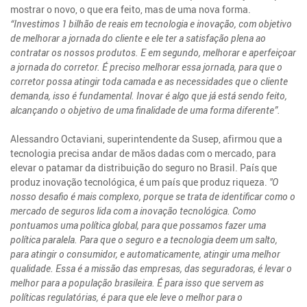
mostrar o novo, o que era feito, mas de uma nova forma.
“Investimos 1 bilhão de reais em tecnologia e inovação, com objetivo
de melhorar a jornada do cliente e ele ter a satisfação plena ao
contratar os nossos produtos. E em segundo, melhorar e aperfeiçoar
a jornada do corretor. É preciso melhorar essa jornada, para que o
corretor possa atingir toda camada e as necessidades que o cliente
demanda, isso é fundamental. Inovar é algo que já está sendo feito,
alcançando o objetivo de uma finalidade de uma forma diferente”.
Alessandro Octaviani, superintendente da Susep, afirmou que a
tecnologia precisa andar de mãos dadas com o mercado, para
elevar o patamar da distribuição do seguro no Brasil. País que
produz inovação tecnológica, é um país que produz riqueza.
"O
nosso desafio é mais complexo, porque se trata de identificar como o
mercado de seguros lida com a inovação tecnológica. Como
pontuamos uma política global, para que possamos fazer uma
política paralela. Para que o seguro e a tecnologia deem um salto,
para atingir o consumidor, e automaticamente, atingir uma melhor
qualidade. Essa é a missão das empresas, das seguradoras, é levar o
melhor para a população brasileira. É para isso que servem as
políticas regulatórias, é para que ele leve o melhor para o