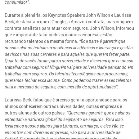
consumidor”.
Durante a plenária, os Keynotes Speakers John Wilson e Laurissa
Beck, destacaram que o Google, a Amazon contrata, mas ninguém
contrata analistas para atuar com seguros. John Wilson, informou
que é importante falar onde as maiores empresas estão
recrutando talentos da mesma forma.
“Boa parte é garantir que
nossos alunos tenham experiências acadêmicas e liderança e gestão
de riscos nas suas carreiras e para aqueles que querem fazer parte.
Quanto de vocês foram para a universidade e disseram que eu posso
trabalhar com seguros? Ninguém vai para universidade pensando em
trabalhar com seguros. Os talentos tecnológicos que procuramos,
queremos fechar essa lacuna. Como podemos trazer esses talentos
para o mercado de seguros, com imersão de oportunidades”.
Laurissa Berk, falou que é preciso gerar a oportunidade para os
alunos conhecerem outras universidades, outras empresas e
outros alunos de outros países.
“Queremos garantir que os alunos
entendam a natureza global do segmento de seguros. Para isso,
levaremos nossos alunos para Londres, em março, e eles vão se
encontrar com diversas empresas, vão para a Universidade de
Oxford. E o propósito é que eles compreendam o sentido de