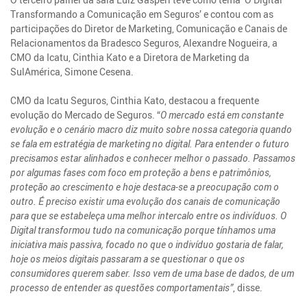
Transformando a Comunicação em Seguros’ e contou com as
participações do Diretor de Marketing, Comunicação e Canais de
Relacionamentos da Bradesco Seguros, Alexandre Nogueira, a
CMO da Icatu, Cinthia Kato e a Diretora de Marketing da
SulAmérica, Simone Cesena.
CMO da Icatu Seguros, Cinthia Kato, destacou a frequente
evolução do Mercado de Seguros. “
O mercado está em constante
evolução e o cenário macro diz muito sobre nossa categoria quando
se fala em estratégia de marketing no digital. Para entender o futuro
precisamos estar alinhados e conhecer melhor o passado. Passamos
por algumas fases com foco em proteção a bens e patrimônios,
proteção ao crescimento e hoje destaca-se a preocupação com o
outro. É preciso existir uma evolução dos canais de comunicação
para que se estabeleça uma melhor intercalo entre os indivíduos. O
Digital transformou tudo na comunicação porque tínhamos uma
iniciativa mais passiva, focado no que o indivíduo gostaria de falar,
hoje os meios digitais passaram a se questionar o que os
consumidores querem saber. Isso vem de uma base de dados, de um
processo de entender as questões comportamentais”
, disse.