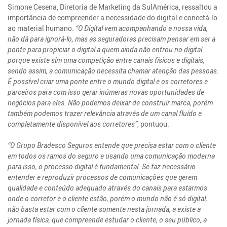
Simone Cesena, Diretoria de Marketing da SulAmérica, ressaltou a
importância de compreender a necessidade do digital e conectá-lo
ao material humano.
“O Digital vem acompanhando a nossa vida,
não dá para ignorá-lo, mas as seguradoras precisam pensar em ser a
ponte para propiciar o digital a quem ainda não entrou no digital
porque existe sim uma competição entre canais físicos e digitais,
sendo assim, a comunicação necessita chamar atenção das pessoas.
É possível criar uma ponte entre o mundo digital e os corretores e
parceiros para com isso gerar inúmeras novas oportunidades de
negócios para eles. Não podemos deixar de construir marca, porém
também podemos trazer relevância através de um canal fluído e
completamente disponível aos corretores”
, pontuou.
“O Grupo Bradesco Seguros entende que precisa estar com o cliente
em todos os ramos do seguro e usando uma comunicação moderna
para isso, o processo digital é fundamental. Se faz necessário
entender e reproduzir processos de comunicações que gerem
qualidade e conteúdo adequado através do canais para estarmos
onde o corretor e o cliente estão, porém o mundo não é só digital,
não basta estar com o cliente somente nesta jornada, a existe a
jornada física, que compreende estudar o cliente, o seu público, a