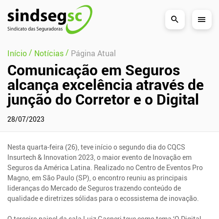
Pular Navegação (s)
/
/
Início
Notícias
Página Atual
Comunicação em Seguros
alcança excelência através de
junção do Corretor e o Digital
28/07/2023
Nesta quarta-feira (26), teve início o segundo dia do CQCS
Insurtech & Innovation 2023, o maior evento de Inovação em
Seguros da América Latina. Realizado no Centro de Eventos Pro
Magno, em São Paulo (SP), o encontro reuniu as principais
lideranças do Mercado de Seguros trazendo conteúdo de
qualidade e diretrizes sólidas para o ecossistema de inovação.
O terceiro painel da sala Luiz Gasperi teve como tema ‘O Digital