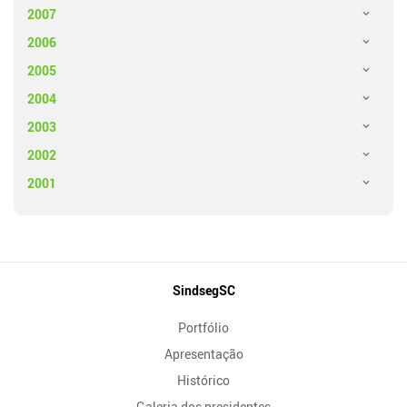
2007
2006
2005
2004
2003
2002
2001
Mapa
SindsegSC
do
Portfólio
Site
Apresentação
Histórico
Galeria dos presidentes