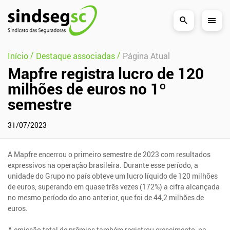
Pular Navegação (s)
/
/
Início
Destaque associadas
Página Atual
Mapfre registra lucro de 120
milhões de euros no 1º
semestre
31/07/2023
A Mapfre encerrou o primeiro semestre de 2023 com resultados
expressivos na operação brasileira. Durante esse período, a
unidade do Grupo no país obteve um lucro líquido de 120 milhões
de euros, superando em quase três vezes (172%) a cifra alcançada
no mesmo período do ano anterior, que foi de 44,2 milhões de
euros.
A emissão total de prêmios também registrou crescimento, na