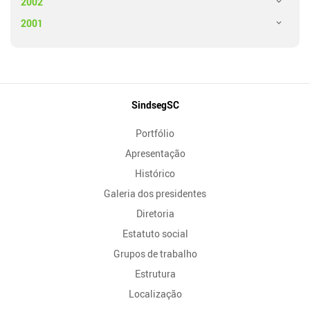
2002
2001
Mapa
SindsegSC
do
Portfólio
Site
Apresentação
Histórico
Galeria dos presidentes
Diretoria
Estatuto social
Grupos de trabalho
Estrutura
Localização