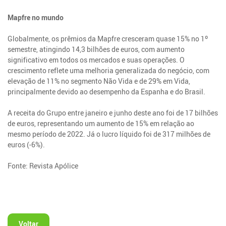
Mapfre no mundo
Globalmente, os prêmios da Mapfre cresceram quase 15% no 1º
semestre, atingindo 14,3 bilhões de euros, com aumento
significativo em todos os mercados e suas operações. O
crescimento reflete uma melhoria generalizada do negócio, com
elevação de 11% no segmento Não Vida e de 29% em Vida,
principalmente devido ao desempenho da Espanha e do Brasil.
A receita do Grupo entre janeiro e junho deste ano foi de 17 bilhões
de euros, representando um aumento de 15% em relação ao
mesmo período de 2022. Já o lucro líquido foi de 317 milhões de
euros (-6%).
Fonte: Revista Apólice
Voltar