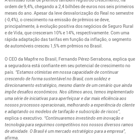
ordem de 9,4%, chegando a 2,4 bilhões de euros nos seis primeiros
meses do ano. Apesar da leve desvalorização do Real no semestre
(-0,4%), o crescimento na emissão de prêmios se deve,
principalmente, à evolução positiva dos negócios de Seguro Rural
e de Vida, que cresceram 10% e 14%, respectivamente. Com uma
rápida adaptação das tarifas em função da inflação, o segmento
de automóveis cresceu 1,5% em prêmios no Brasil.
O CEO da Mapfre no Brasil, Fernando Pérez-Serrabona, explica que
a seguradora está confiante em seu potencial de crescimento no
país
. “Estamos otimistas em nossa capacidade de continuar
crescendo de forma sustentável no Brasil, com solidez e
direcionamento estratégico, mesmo diante de um cenário que ainda
impõe desafios econômicos. Nos últimos anos, temos implementado
uma série de iniciativas para aperfeiçoar e dar mais eficiência aos
nossos processos operacionais, melhorando a experiência do cliente
e adaptando os modelos de tarifação e subscrição de riscos”
,
explica o executivo.
“Continuaremos investindo em inovação e
tecnologia para seguirmos competitivos nos nossos diversos ramos
de atividade. O Brasil é um mercado estratégico para a empresa”
,
afirma.