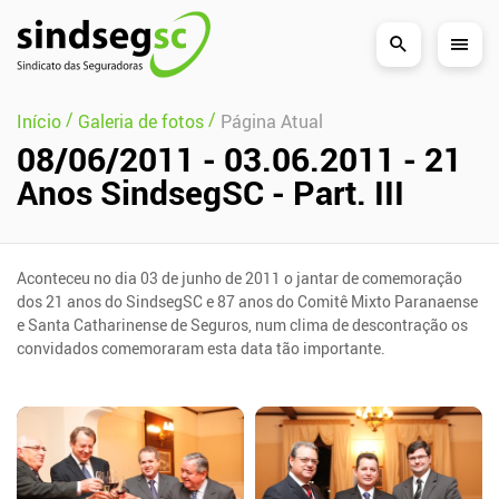
Pular Navegação (s)
/
/
Início
Galeria de fotos
Página Atual
08/06/2011 - 03.06.2011 - 21
Anos SindsegSC - Part. III
Aconteceu no dia 03 de junho de 2011 o jantar de comemoração
dos 21 anos do SindsegSC e 87 anos do Comitê Mixto Paranaense
e Santa Catharinense de Seguros, num clima de descontração os
convidados comemoraram esta data tão importante.