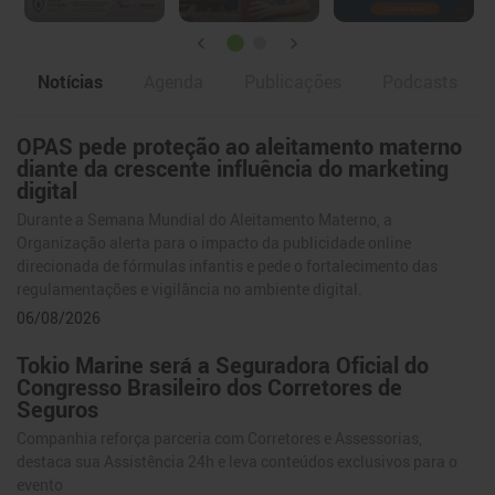
Notícias
Agenda
Publicações
Podcasts
OPAS pede proteção ao aleitamento materno
Notícias
diante da crescente influência do marketing
digital
Durante a Semana Mundial do Aleitamento Materno, a
Organização alerta para o impacto da publicidade online
direcionada de fórmulas infantis e pede o fortalecimento das
regulamentações e vigilância no ambiente digital.
06/08/2026
Tokio Marine será a Seguradora Oficial do
Congresso Brasileiro dos Corretores de
Seguros
Companhia reforça parceria com Corretores e Assessorias,
destaca sua Assistência 24h e leva conteúdos exclusivos para o
evento