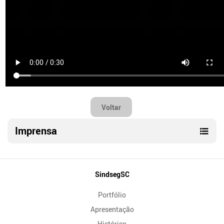
Voltar
Imprensa
Mapa
SindsegSC
do
Portfólio
Site
Apresentação
Histórico